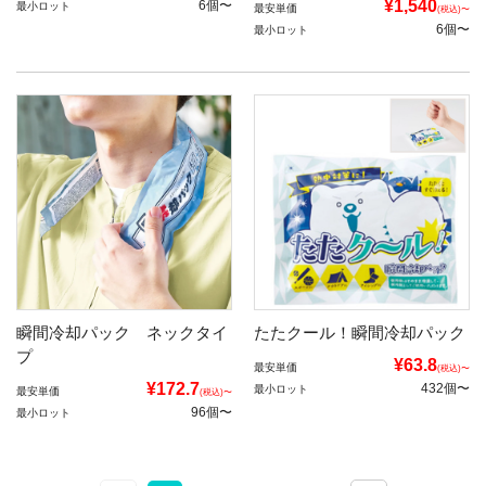
¥1,540
6個〜
最小ロット
最安単価
(税込)〜
6個〜
最小ロット
瞬間冷却パック ネックタイ
たたクール！瞬間冷却パック
プ
¥63.8
最安単価
(税込)〜
¥172.7
432個〜
最小ロット
最安単価
(税込)〜
96個〜
最小ロット