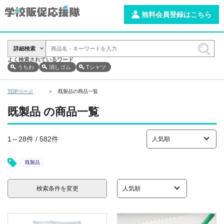
無料会員登録はこちら
詳細検索
よく検索されているワード
うちわ
消しゴム
Tシャツ
TOPページ
既製品の商品一覧
既製品 の商品一覧
1～28件 / 582件
既製品
検索条件を変更