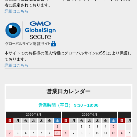
者に認定されております。
詳細はこちら
本サイトでのお客様の個人情報はグローバルサインのSSLにより保護し
ております。
詳細はこちら
営業日カレンダー
営業時間（平日） 9:30～18:00
2026年8月
2026年9月
日
月
火
水
木
金
土
日
月
火
水
木
金
土
日
月
1
1
2
3
4
5
2
3
4
5
6
7
8
6
7
8
9
10
11
12
4
5