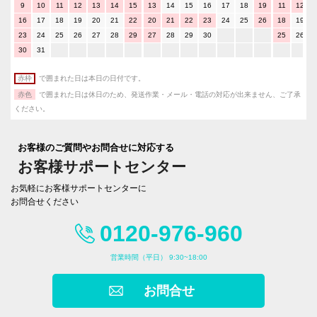
9
10
11
12
13
14
15
13
14
15
16
17
18
19
11
12
16
17
18
19
20
21
22
20
21
22
23
24
25
26
18
19
23
24
25
26
27
28
29
27
28
29
30
25
26
30
31
赤枠
で囲まれた日は本日の日付です。
赤色
で囲まれた日は休日のため、発送作業・メール・電話の対応が出来ません、ご了承
ください。
お客様のご質問やお問合せに対応する
お客様サポートセンター
お気軽にお客様サポートセンターに
お問合せください
0120-976-960
営業時間（平日） 9:30~18:00
お問合せ