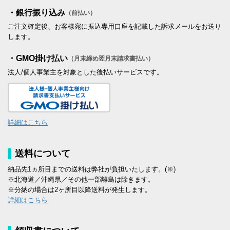
・銀行振り込み
（前払い）
ご注文確定後、お客様宛に振込専用口座を記載した訴求メールをお送り
します。
・GMO掛け払い
（月末締め翌月末請求書払い）
法人/個人事業主を対象とした後払いサービスです。
詳細はこちら
送料について
納品先1ヵ所目までの送料は弊社が負担いたします。(※)
※北海道／沖縄県／その他一部離島は除きます。
※分納の場合は2ヶ所目以降送料が発生します。
詳細はこちら