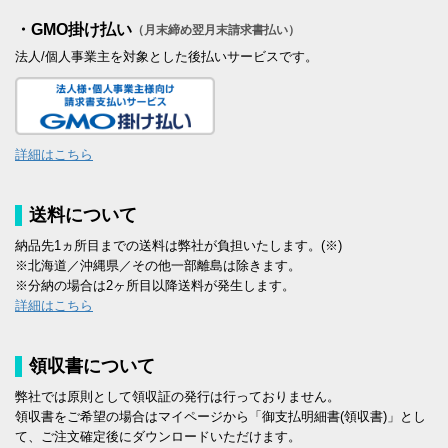
・GMO掛け払い
（月末締め翌月末請求書払い）
法人/個人事業主を対象とした後払いサービスです。
詳細はこちら
送料について
納品先1ヵ所目までの送料は弊社が負担いたします。(※)
※北海道／沖縄県／その他一部離島は除きます。
※分納の場合は2ヶ所目以降送料が発生します。
詳細はこちら
領収書について
弊社では原則として領収証の発行は行っておりません。
領収書をご希望の場合はマイページから「御支払明細書(領収書)」とし
て、ご注文確定後にダウンロードいただけます。