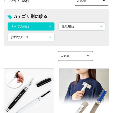
1～28件 / 165件
カテゴリ別に絞る
すべての商品
生活用品
お掃除グッズ