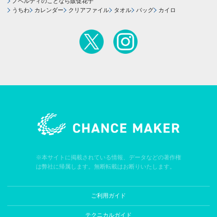
ノベルティのことなら販促花子
うちわ
カレンダー
クリアファイル
タオル
バッグ
カイロ
※本サイトに掲載されている情報、データなどの著作権
は弊社に帰属します。無断転載はお断りいたします。
ご利用ガイド
テクニカルガイド