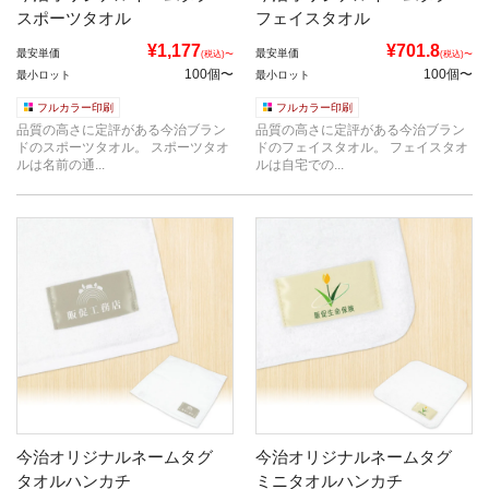
スポーツタオル
フェイスタオル
¥1,177
¥701.8
最安単価
最安単価
(税込)〜
(税込)〜
100個〜
100個〜
最小ロット
最小ロット
フルカラー印刷
フルカラー印刷
品質の高さに定評がある今治ブラン
品質の高さに定評がある今治ブラン
ドのスポーツタオル。 スポーツタオ
ドのフェイスタオル。 フェイスタオ
ルは名前の通...
ルは自宅での...
今治オリジナルネームタグ
今治オリジナルネームタグ
タオルハンカチ
ミニタオルハンカチ