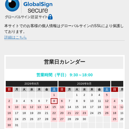
本サイトでのお客様の個人情報はグローバルサインのSSLにより保護し
ております。
詳細はこちら
営業日カレンダー
営業時間（平日） 9:30～18:00
2026年8月
2026年9月
日
月
火
水
木
金
土
日
月
火
水
木
金
土
日
月
1
1
2
3
4
5
2
3
4
5
6
7
8
6
7
8
9
10
11
12
4
5
9
10
11
12
13
14
15
13
14
15
16
17
18
19
11
12
16
17
18
19
20
21
22
20
21
22
23
24
25
26
18
19
23
24
25
26
27
28
29
27
28
29
30
25
26
30
31