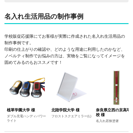
名入れ生活用品の制作事例
学校販促応援隊にてお客様が実際に作成された名入れ生活用品の
制作事例です。
印刷の仕上がりの確認や、どのような用途に利用したのかなど、
ノベルティ制作でお悩みの方は、実物をご覧になってイメージを
固めてみるのもおススメです！
植草学園大学 様
北陸学院大学 様
奈良県立西の京高等
校 様
ダブル充電ハンディパワー
フロストスクエアミラー(L)
ライト
名入れ若狭塗箸