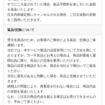
すでにご入金されていた場合、振込手数料を差し引いた金額
を返金いたします。
注文内容確定後にキャンセルされる場合、ご注文金額の全額
をご負担いただきます。
返品/交換について
受注生産品のため、お客様のご都合による返品・交換はご遠
慮願います。
当社では、本サービス製品の品質管理について万全を期して
おりますが、万一不良品とお考えの場合は、商品到着後１週
間以内に限り、良品との交換を要求いただけます。
製品の品質を確認するため、商品を当社まで着払いでご返送
ください。
当社に過失があると判断した場合、良品と交換させていただ
きます。
納期上の問題により、再製造を行わない場合には、商品代金
の全額を返金いたします。
なお、ご注文の商品代金を超える保証はお受けできませんの
で、予めご了承ください。