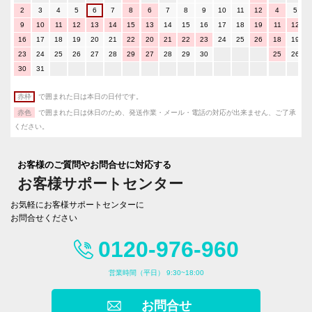
2
3
4
5
6
7
8
6
7
8
9
10
11
12
4
5
9
10
11
12
13
14
15
13
14
15
16
17
18
19
11
12
16
17
18
19
20
21
22
20
21
22
23
24
25
26
18
19
23
24
25
26
27
28
29
27
28
29
30
25
26
30
31
赤枠
で囲まれた日は本日の日付です。
赤色
で囲まれた日は休日のため、発送作業・メール・電話の対応が出来ません、ご了承
ください。
お客様のご質問やお問合せに対応する
お客様サポートセンター
お気軽にお客様サポートセンターに
お問合せください
0120-976-960
営業時間（平日） 9:30~18:00
お問合せ