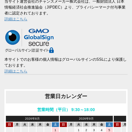
当サイト運営会社のチャンスメーカー株式会社は、一般財団法人 日本
情報経済社会推進協会（JIPDEC）より、プライバシーマーク付与事業
者に認定されております。
詳細はこちら
本サイトでのお客様の個人情報はグローバルサインのSSLにより保護し
ております。
詳細はこちら
営業日カレンダー
営業時間（平日） 9:30～18:00
2026年8月
2026年9月
日
月
火
水
木
金
土
日
月
火
水
木
金
土
日
月
1
1
2
3
4
5