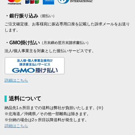
・銀行振り込み
（前払い）
ご注文確定後、お客様宛に振込専用口座を記載した訴求メールをお送り
します。
・GMO掛け払い
（月末締め翌月末請求書払い）
法人/個人事業主を対象とした後払いサービスです。
詳細はこちら
送料について
納品先1ヵ所目までの送料は弊社が負担いたします。(※)
※北海道／沖縄県／その他一部離島は除きます。
※分納の場合は2ヶ所目以降送料が発生します。
詳細はこちら