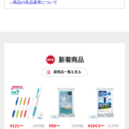
→
商品の良品基準について
新着商品
新商品一覧を見る
¥121〜
¥99〜
¥104.5〜
(500個)
(200個)
(1,000個)