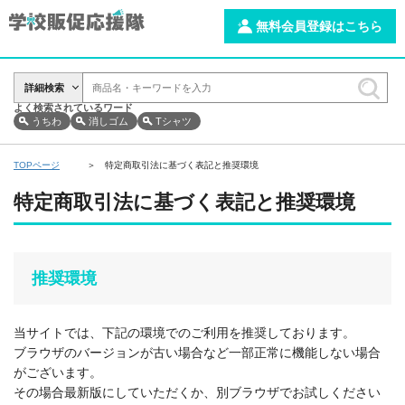
無料会員登録はこちら
詳細検索
よく検索されているワード
うちわ
消しゴム
Tシャツ
TOPページ
特定商取引法に基づく表記と推奨環境
特定商取引法に基づく表記と推奨環境
推奨環境
当サイトでは、下記の環境でのご利用を推奨しております。
ブラウザのバージョンが古い場合など一部正常に機能しない場合
がございます。
その場合最新版にしていただくか、別ブラウザでお試しください