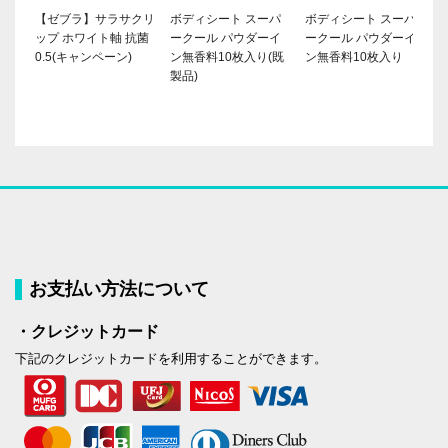
【ゼブラ】サラサクリ
ボディシート スーパ
ボディシート スーパ
ップ ホワイト軸 抗菌
ークール パウダーイ
ークール パウダーイ
0.5(キャンペーン)
ン無香料10枚入り(既
ン無香料10枚入り
製品)
お支払い方法について
・クレジットカード
下記のクレジットカードを利用することができます。