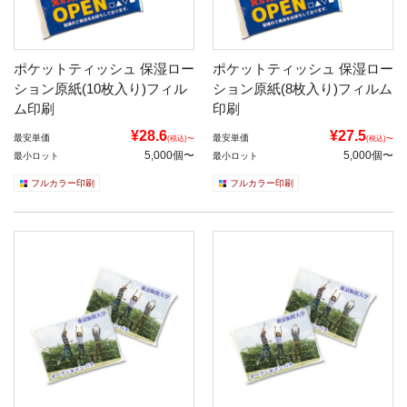
ポケットティッシュ 保湿ロー
ポケットティッシュ 保湿ロー
ション原紙(10枚入り)フィル
ション原紙(8枚入り)フィルム
ム印刷
印刷
¥28.6
¥27.5
最安単価
最安単価
(税込)〜
(税込)〜
5,000個〜
5,000個〜
最小ロット
最小ロット
フルカラー印刷
フルカラー印刷