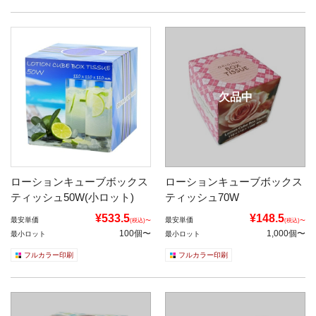
欠品中
ローションキューブボックス
ローションキューブボックス
ティッシュ50W(小ロット)
ティッシュ70W
¥533.5
¥148.5
最安単価
最安単価
(税込)〜
(税込)〜
100個〜
1,000個〜
最小ロット
最小ロット
フルカラー印刷
フルカラー印刷