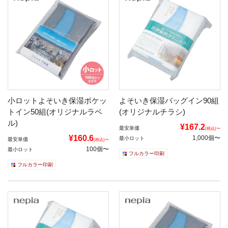
小ロットよそいき保湿ポケッ
よそいき保湿バッグイン90組
トイン50組(オリジナルラベ
(オリジナルチラシ)
ル)
¥167.2
最安単価
(税込)〜
¥160.6
1,000個〜
最小ロット
最安単価
(税込)〜
100個〜
最小ロット
フルカラー印刷
フルカラー印刷