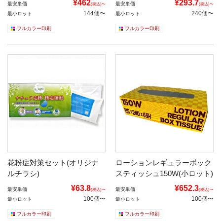
¥462
¥293.7
最安単価
最安単価
(税込)〜
(税込)〜
144個〜
240個〜
最小ロット
最小ロット
フルカラー印刷
フルカラー印刷
花粉症対策セット(オリジナ
ローションレギュラーボック
ルチラシ)
スティッシュ150W(小ロット)
¥63.8
¥652.3
最安単価
最安単価
(税込)〜
(税込)〜
100個〜
100個〜
最小ロット
最小ロット
フルカラー印刷
フルカラー印刷