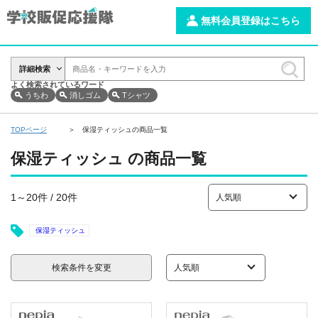
無料会員登録はこちら
詳細検索
よく検索されているワード
うちわ
消しゴム
Tシャツ
TOPページ
保湿ティッシュの商品一覧
保湿ティッシュ の商品一覧
1～20件 / 20件
保湿ティッシュ
検索条件を変更