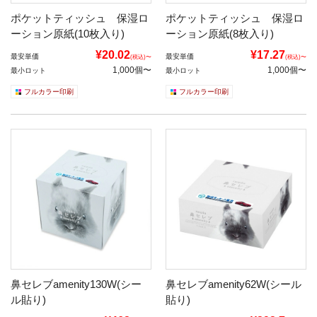
ポケットティッシュ 保湿ロ
ポケットティッシュ 保湿ロ
ーション原紙(10枚入り)
ーション原紙(8枚入り)
¥20.02
¥17.27
最安単価
最安単価
(税込)〜
(税込)〜
1,000個〜
1,000個〜
最小ロット
最小ロット
フルカラー印刷
フルカラー印刷
鼻セレブamenity130W(シー
鼻セレブamenity62W(シール
ル貼り)
貼り)