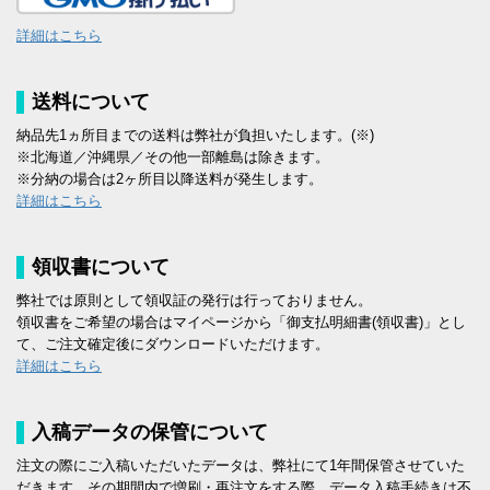
詳細はこちら
送料について
納品先1ヵ所目までの送料は弊社が負担いたします。(※)
※北海道／沖縄県／その他一部離島は除きます。
※分納の場合は2ヶ所目以降送料が発生します。
詳細はこちら
領収書について
弊社では原則として領収証の発行は行っておりません。
領収書をご希望の場合はマイページから「御支払明細書(領収書)」とし
て、ご注文確定後にダウンロードいただけます。
詳細はこちら
入稿データの保管について
注文の際にご入稿いただいたデータは、弊社にて1年間保管させていた
だきます。その期間内で増刷・再注文をする際、データ入稿手続きは不