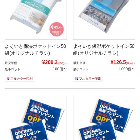
よそいき保湿ポケットイン50
よそいき保湿ポケットイン50
組(オリジナルチラシ)
組(オリジナルチラシ)
¥200.2
¥126.5
最安単価
最安単価
(税込)〜
(税込)〜
100個〜
1,000個〜
最小ロット
最小ロット
フルカラー印刷
フルカラー印刷