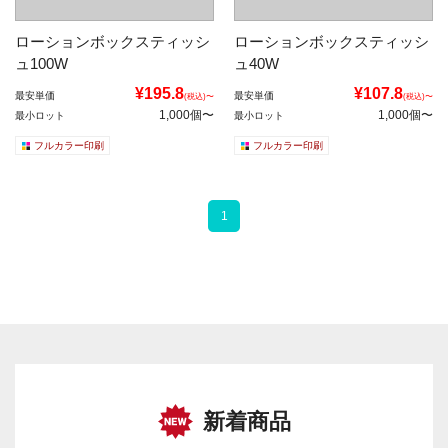
ローションボックスティッシ
ローションボックスティッシ
ュ100W
ュ40W
¥195.8
¥107.8
最安単価
最安単価
(税込)〜
(税込)〜
1,000個〜
1,000個〜
最小ロット
最小ロット
フルカラー印刷
フルカラー印刷
1
新着商品