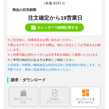
（単価 ¥333.3）
商品の目安納期
注文確定から19営業日
カレンダーで納期計算する
※ご注文前に、在庫状況をお問い合わせください。
※異なるデザインでご注文する際は、別のご注文としてお手続きをお願
いします。
※ご利用可能な割引クーポンは注文手続き画面にて適用いただけます。
※ご希望の納品日がある方は事前にご相談ください
※北海道／沖縄県／離島納品は商品代以外に別途送料が発生します。お
手数ですが、事前に別途見積をお問合せください。
請求・ダウンロード
商品サンプルを
見積書を
テンプレートを
請求
ダウンロード
ダウンロード