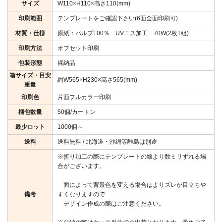
サイズ
W110×H110×高さ110(mm)
印刷範囲
テンプレートをご確認下さい(6面全面印刷可)
材質・仕様
原紙：パルプ100％ UVニス加工 70W(2枚1組)
印刷方法
オフセット印刷
包装形態
裸納品
箱サイズ・目安
約W565×H230×高さ565(mm)
重量
印刷色
片面フルカラー印刷
梱包数量
50個/カートン
最少ロット
1000個～
送料
送料無料 / 北海道・沖縄等離島は別途
※折り加工の際にテンプレートの線より数ミリずれる場
合がございます。
面によって背景色を変える場合はよりズレが目立ちや
備考
すくなりますので
デザイン作成の際はご注意ください。