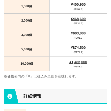
¥400,950
1,500個
(¥267.3)
¥468,600
2,000個
(¥234.3)
¥603,900
3,000個
(¥201.3)
¥874,500
5,000個
(¥174.9)
¥1,485,000
10,000個
(¥148.5)
※価格表内の「¥」は税込み単価を意味します。
詳細情報