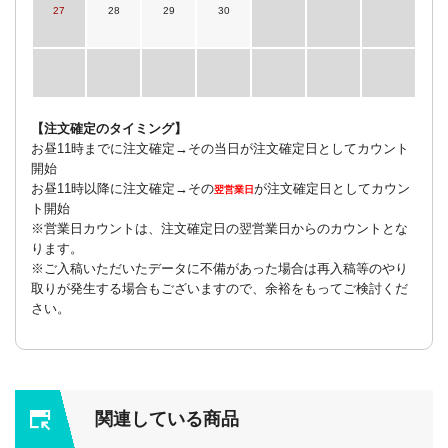
27
28
29
30
【注文確定のタイミング】
お昼11時までに注文確定→その当日が注文確定日としてカウント
開始
お昼11時以降に注文確定→その
が注文確定日としてカウン
翌営業日
ト開始
※営業日カウントは、注文確定日の翌営業日からのカウントとな
ります。
※ご入稿いただいたデータに不備があった場合は再入稿等のやり
取りが発生する場合もございますので、余裕をもってご検討くだ
さい。
関連している商品