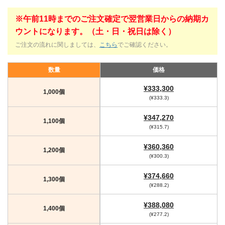
※午前11時までのご注文確定で翌営業日からの納期カ
ウントになります。（土・日・祝日は除く）
ご注文の流れに関しましては、
こちら
でご確認ください。
数量
価格
¥333,300
1,000個
(¥333.3)
¥347,270
1,100個
(¥315.7)
¥360,360
1,200個
(¥300.3)
¥374,660
1,300個
(¥288.2)
¥388,080
1,400個
(¥277.2)