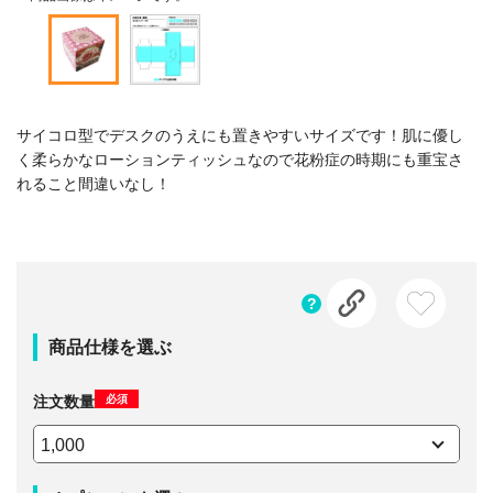
サイコロ型でデスクのうえにも置きやすいサイズです！肌に優し
く柔らかなローションティッシュなので花粉症の時期にも重宝さ
れること間違いなし！
商品仕様を選ぶ
必須
注文数量