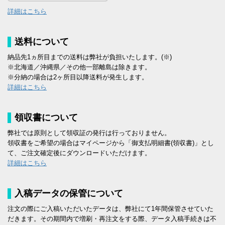
詳細はこちら
送料について
納品先1ヵ所目までの送料は弊社が負担いたします。(※)
※北海道／沖縄県／その他一部離島は除きます。
※分納の場合は2ヶ所目以降送料が発生します。
詳細はこちら
領収書について
弊社では原則として領収証の発行は行っておりません。
領収書をご希望の場合はマイページから「御支払明細書(領収書)」とし
て、ご注文確定後にダウンロードいただけます。
詳細はこちら
入稿データの保管について
注文の際にご入稿いただいたデータは、弊社にて1年間保管させていた
だきます。その期間内で増刷・再注文をする際、データ入稿手続きは不