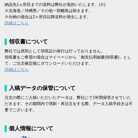
納品先1ヵ所目までの送料は弊社が負担いたします。(※)
※北海道／沖縄県／その他一部離島は除きます。
※分納の場合は2ヶ所目以降送料が発生します。
詳細はこちら
領収書について
弊社では原則として領収証の発行は行っておりません。
領収書をご希望の場合はマイページから「御支払明細書(領収書)」とし
て、ご注文確定後にダウンロードいただけます。
詳細はこちら
入稿データの保管について
注文の際にご入稿いただいたデータは、弊社にて1年間保管させていた
だきます。その期間内で増刷・再注文をする際、データ入稿手続きは不
要でございます。
個人情報について