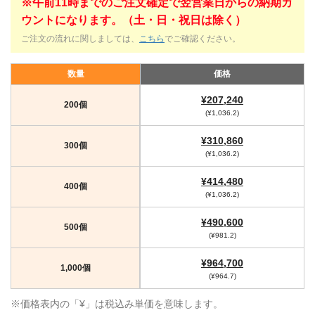
※午前11時までのご注文確定で翌営業日からの納期カ
ウントになります。（土・日・祝日は除く）
ご注文の流れに関しましては、
こちら
でご確認ください。
数量
価格
¥207,240
200個
(¥1,036.2)
¥310,860
300個
(¥1,036.2)
¥414,480
400個
(¥1,036.2)
¥490,600
500個
(¥981.2)
¥964,700
1,000個
(¥964.7)
※価格表内の「¥」は税込み単価を意味します。