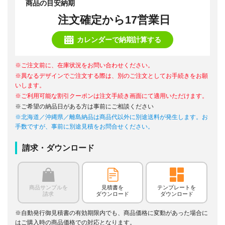
商品の目安納期
注文確定から17営業日
カレンダーで納期計算する
※ご注文前に、在庫状況をお問い合わせください。
※異なるデザインでご注文する際は、別のご注文としてお手続きをお願
いします。
※ご利用可能な割引クーポンは注文手続き画面にて適用いただけます。
※ご希望の納品日がある方は事前にご相談ください
※北海道／沖縄県／離島納品は商品代以外に別途送料が発生します。お
手数ですが、事前に別途見積をお問合せください。
請求・ダウンロード
商品サンプルを
見積書を
テンプレートを
請求
ダウンロード
ダウンロード
※自動発行御見積書の有効期限内でも、商品価格に変動があった場合に
はご購入時の商品価格での対応となります。