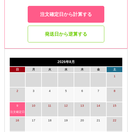
注文確定日から計算する
発送日から逆算する
2026年8月
日
月
火
水
木
金
土
1
2
3
4
5
6
7
8
9
10
11
12
13
14
15
注文確定日
16
17
18
19
20
21
22