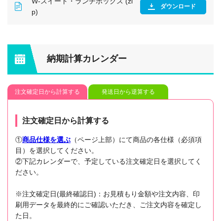
W-スイート・ランチボックス (zi
ダウンロード
p)
納期計算カレンダー
注文確定日から計算する
発送日から逆算する
注文確定日から計算する
①
商品仕様を選ぶ
（ページ上部）にて商品の各仕様（必須項
目）を選択してください。
②下記カレンダーで、予定している注文確定日を選択してく
ださい。
※注文確定日(最終確認日)：お見積もり金額や注文内容、印
刷用データを最終的にご確認いただき、ご注文内容を確定し
た日。