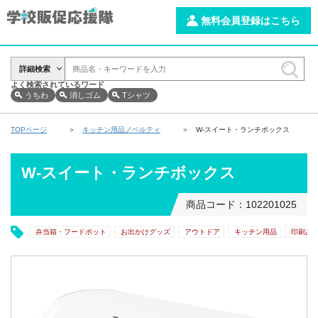
無料会員登録はこちら
詳細検索
よく検索されているワード
うちわ
消しゴム
Tシャツ
TOPページ
キッチン用品ノベルティ
W-スイート・ランチボックス
W-スイート・ランチボックス
商品コード：102201025
弁当箱・フードポット
お出かけグッズ
アウトドア
キッチン用品
印刷あ