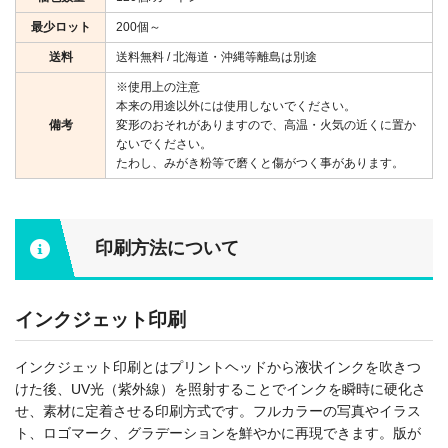
最少ロット
200個～
送料
送料無料 / 北海道・沖縄等離島は別途
※使用上の注意
本来の用途以外には使用しないでください。
備考
変形のおそれがありますので、高温・火気の近くに置か
ないでください。
たわし、みがき粉等で磨くと傷がつく事があります。
印刷方法について
インクジェット印刷
インクジェット印刷とはプリントヘッドから液状インクを吹きつ
けた後、UV光（紫外線）を照射することでインクを瞬時に硬化さ
せ、素材に定着させる印刷方式です。フルカラーの写真やイラス
ト、ロゴマーク、グラデーションを鮮やかに再現できます。版が