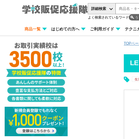
詳細検索
よく検索されているワード
う
商品一覧
はじめての方へ
ご利用ガイド
テクニ
TOPペ
L
生