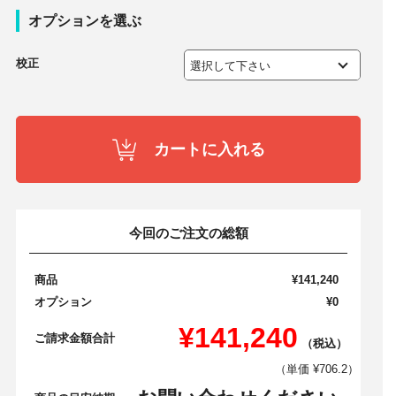
オプションを選ぶ
校正
カートに入れる
今回のご注文の総額
商品
¥141,240
オプション
¥0
¥141,240
ご請求金額合計
（税込）
（単価 ¥706.2）