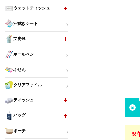
ウェットティッシュ
汗拭きシート
文房具
ボールペン
ふせん
クリアファイル
ティッシュ
バッグ
ポーチ
※