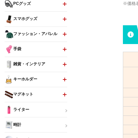
※価格
PCグッズ
スマホグッズ
ファッション・アパレル
手袋
雑貨・インテリア
キーホルダー
マグネット
ライター
時計