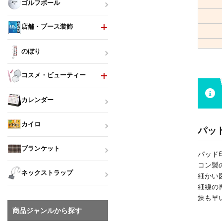
ゴルフボール
店舗・ブース装飾
のぼり
コスメ・ビューティー
カレンダー
カイロ
パッ
ブランケット
パッド
コン製
ネックストラップ
細かい
細線の
燥も早
商品ジャンルから探す