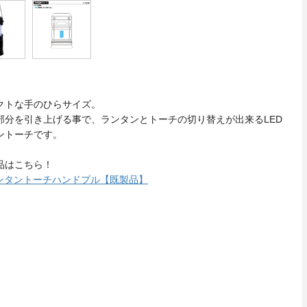
クトな手のひらサイズ。
部分を引き上げる事で、ランタンとトーチの切り替えが出来るLED
ントーチです。
品はこちら！
ランタントーチハンドプル【既製品】