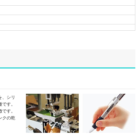
を、シリ
種です。
徴です。
ンクの乾