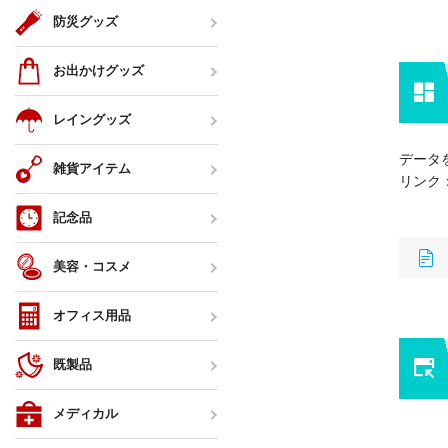
防災グッズ
お出かけグッズ
レイングッズ
データ
雑貨アイテム
リンク
記念品
美容・コスメ
オフィス用品
既製品
メディカル