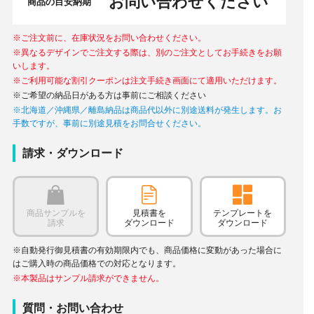
お問い合わせください
商品の目安納期
※ご注文前に、在庫状況をお問い合わせください。
※異なるデザインでご注文する際は、別のご注文としてお手続きをお願
いします。
※ご利用可能な割引クーポンは注文手続き画面にて適用いただけます。
※ご希望の納品日がある方は事前にご相談ください
※北海道／沖縄県／離島納品は商品代以外に別途送料が発生します。お
手数ですが、事前に別途見積をお問合せください。
請求・ダウンロード
商品サンプルを
見積書を
テンプレートを
請求
ダウンロード
ダウンロード
※自動発行御見積書の有効期限内でも、商品価格に変動があった場合に
はご購入時の商品価格での対応となります。
※本製品はサンプル請求ができません。
質問・お問い合わせ