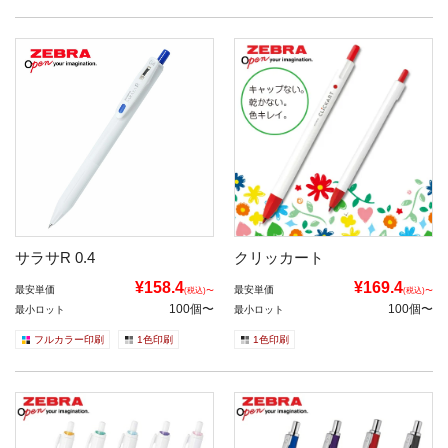
サラサR 0.4
クリッカート
¥158.4
¥169.4
最安単価
最安単価
(税込)〜
(税込)〜
100個〜
100個〜
最小ロット
最小ロット
フルカラー印刷
1色印刷
1色印刷