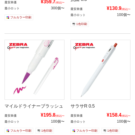
¥359.7
最安単価
(税込)〜
¥130.9
300個〜
最小ロット
最安単価
(税込)〜
100個〜
最小ロット
フルカラー印刷
1色印刷
マイルドライナーブラッシュ
サラサR 0.5
¥195.8
¥158.4
最安単価
最安単価
(税込)〜
(税込)〜
100個〜
100個〜
最小ロット
最小ロット
フルカラー印刷
1色印刷
フルカラー印刷
1色印刷