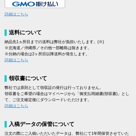
詳細はこちら
送料について
納品先1ヵ所目までの送料は弊社が負担いたします。(※)
※北海道／沖縄県／その他一部離島は除きます。
※分納の場合は2ヶ所目以降送料が発生します。
詳細はこちら
領収書について
弊社では原則として領収証の発行は行っておりません。
領収書をご希望の場合はマイページから「御支払明細書(領収書)」とし
て、ご注文確定後にダウンロードいただけます。
詳細はこちら
入稿データの保管について
注文の際にご入稿いただいたデータは、弊社にて1年間保管させていた