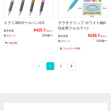
スラリ300ボールペン0.5
サラサクリップ ホワイト軸0.
5(全周フルカラー)
¥425.7
最安単価
(税込)〜
¥249.7
100個〜
最小ロット
最安単価
(税込)〜
100個〜
最小ロット
1色印刷
フルカラー印刷
1
2