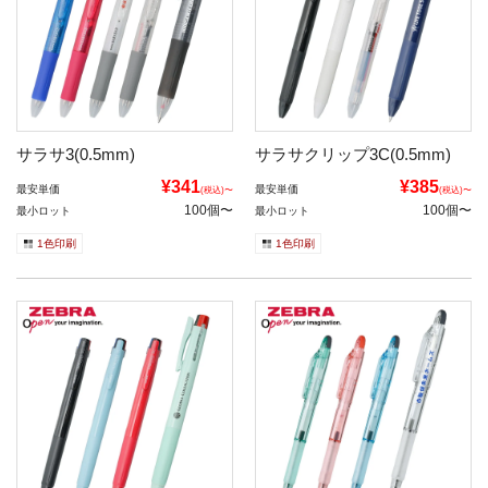
サラサ3(0.5mm)
サラサクリップ3C(0.5mm)
¥341
¥385
最安単価
最安単価
(税込)〜
(税込)〜
100個〜
100個〜
最小ロット
最小ロット
1色印刷
1色印刷