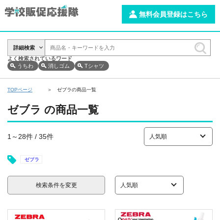
無料会員登録はこちら
詳細検索
よく検索されているワード
うちわ
消しゴム
Tシャツ
TOPページ
ゼブラの商品一覧
ゼブラ の商品一覧
1～28件 / 35件
ゼブラ
検索条件を変更