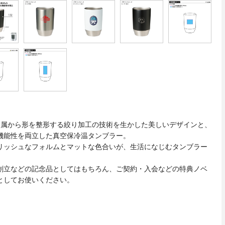
金属から形を整形する絞り加工の技術を生かした美しいデザインと、
機能性を両立した真空保冷温タンブラー。
リッシュなフォルムとマットな色合いが、生活になじむタンブラー
創立などの記念品としてはもちろん、ご契約・入会などの特典ノベ
としてお使いください。