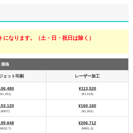
トになります。（土・日・祝日は除く）
価格
ジェット印刷
レーザー加工
106,480
¥113,520
(¥1,331)
(¥1,419)
153,120
¥160,160
(¥957)
(¥1,001)
199,848
¥206,712
(¥832.7)
(¥861.3)