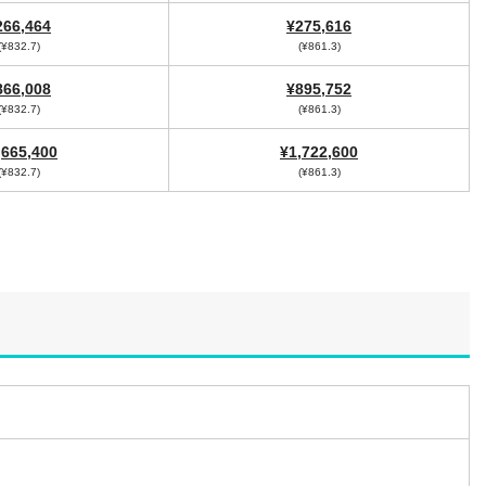
266,464
¥275,616
(¥832.7)
(¥861.3)
866,008
¥895,752
(¥832.7)
(¥861.3)
,665,400
¥1,722,600
(¥832.7)
(¥861.3)