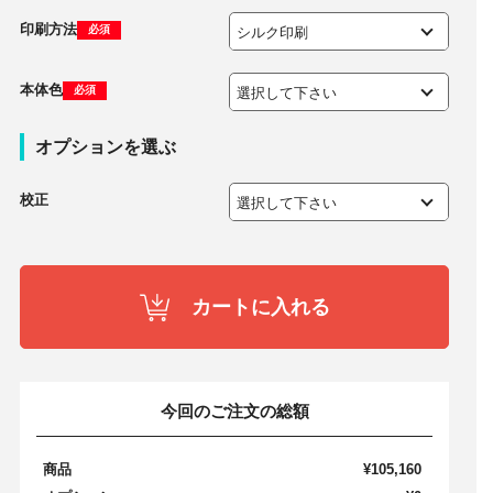
印刷方法
必須
本体色
必須
オプションを選ぶ
校正
カートに入れる
今回のご注文の総額
商品
¥105,160