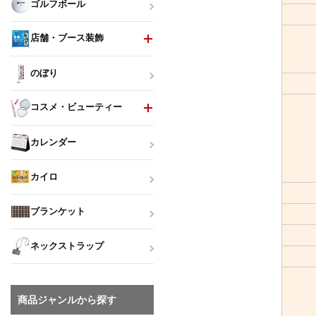
ゴルフボール
店舗・ブース装飾
のぼり
コスメ・ビューティー
カレンダー
カイロ
ブランケット
ネックストラップ
商品ジャンルから探す