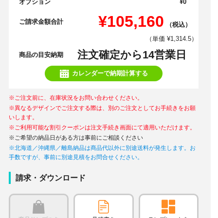
オプション
¥0
¥105,160
ご請求金額合計
（税込）
（単価 ¥1,314.5）
注文確定から14営業日
商品の目安納期
カレンダーで納期計算する
※ご注文前に、在庫状況をお問い合わせください。
※異なるデザインでご注文する際は、別のご注文としてお手続きをお願
いします。
※ご利用可能な割引クーポンは注文手続き画面にて適用いただけます。
※ご希望の納品日がある方は事前にご相談ください
※北海道／沖縄県／離島納品は商品代以外に別途送料が発生します。お
手数ですが、事前に別途見積をお問合せください。
請求・ダウンロード