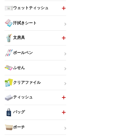
ウェットティッシュ
汗拭きシート
文房具
ボールペン
ふせん
クリアファイル
ティッシュ
バッグ
ポーチ