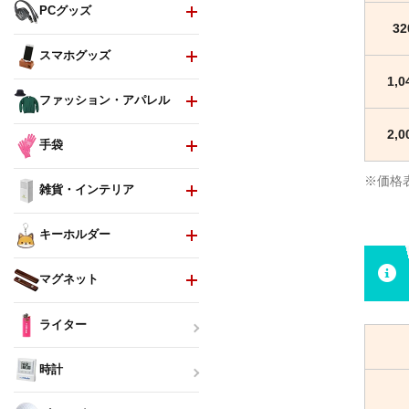
PCグッズ
3
スマホグッズ
1,
ファッション・アパレル
2,
手袋
※価格
雑貨・インテリア
キーホルダー
マグネット
ライター
時計