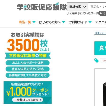
詳細検索
よく検索されているワード
う
商品一覧
はじめての方へ
ご利用ガイド
テクニ
TOPペ
真
小