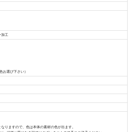
ー加工
1色お選び下さい）
なりますので、色は本体の素材の色が出ます。