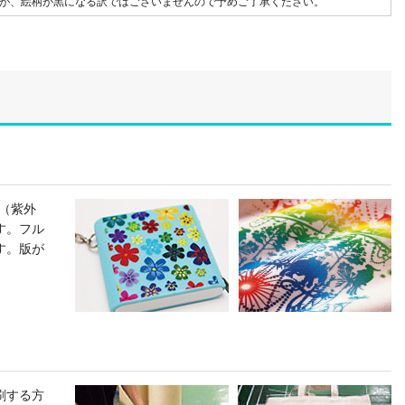
ますが、絵柄が黒になる訳ではございませんので予めご了承ください。
（紫外
す。フル
す。版が
刷する方