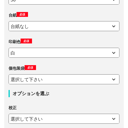
必須
台紙
必須
印刷色
必須
個包装袋
オプションを選ぶ
校正