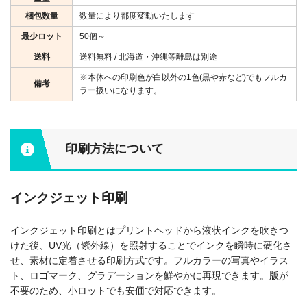
梱包数量
数量により都度変動いたします
最少ロット
50個～
送料
送料無料 / 北海道・沖縄等離島は別途
※本体への印刷色が白以外の1色(黒や赤など)でもフルカ
備考
ラー扱いになります。
印刷方法について
インクジェット印刷
インクジェット印刷とはプリントヘッドから液状インクを吹きつ
けた後、UV光（紫外線）を照射することでインクを瞬時に硬化さ
せ、素材に定着させる印刷方式です。フルカラーの写真やイラス
ト、ロゴマーク、グラデーションを鮮やかに再現できます。版が
不要のため、小ロットでも安価で対応できます。