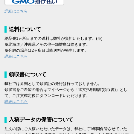
詳細はこちら
送料について
納品先1ヵ所目までの送料は弊社が負担いたします。(※)
※北海道／沖縄県／その他一部離島は除きます。
※分納の場合は2ヶ所目以降送料が発生します。
詳細はこちら
領収書について
弊社では原則として領収証の発行は行っておりません。
領収書をご希望の場合はマイページから「御支払明細書(領収書)」とし
て、ご注文確定後にダウンロードいただけます。
詳細はこちら
入稿データの保管について
注文の際にご入稿いただいたデータは、弊社にて1年間保管させていた