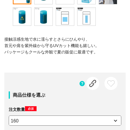
接触涼感生地で水に濡らすとさらにひんやり、
首元や肩を紫外線から守るUVカット機能も嬉しい。
パッケージもクールな外観で夏の販促に最適です。
商品仕様を選ぶ
必須
注文数量