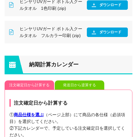
ヒンヤリUVガード ボトル入クー
ダウンロード
ルタオル 1色印刷 (zip)
ヒンヤリUVガード ボトル入クー
ダウンロード
ルタオル フルカラー印刷 (zip)
納期計算カレンダー
注文確定日から計算する
発送日から逆算する
注文確定日から計算する
①
商品仕様を選ぶ
（ページ上部）にて商品の各仕様（必須項
目）を選択してください。
②下記カレンダーで、予定している注文確定日を選択してく
ださい。