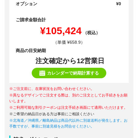
オプション
¥0
ご請求金額合計
¥105,424
（税込）
（単価 ¥658.9）
商品の目安納期
注文確定から12営業日
カレンダーで納期計算する
※ご注文前に、在庫状況をお問い合わせください。
※異なるデザインでご注文する際は、別のご注文としてお手続きをお願
いします。
※ご利用可能な割引クーポンは注文手続き画面にて適用いただけます。
※ご希望の納品日がある方は事前にご相談ください
※北海道／沖縄県／離島納品は商品代以外に別途送料が発生します。お
手数ですが、事前に別途見積をお問合せください。