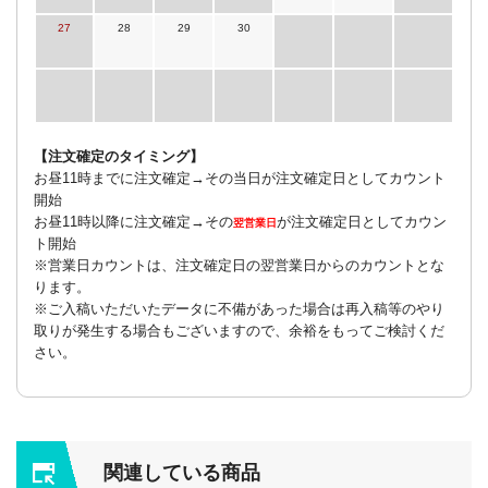
27
28
29
30
【注文確定のタイミング】
お昼11時までに注文確定→その当日が注文確定日としてカウント
開始
お昼11時以降に注文確定→その
が注文確定日としてカウン
翌営業日
ト開始
※営業日カウントは、注文確定日の翌営業日からのカウントとな
ります。
※ご入稿いただいたデータに不備があった場合は再入稿等のやり
取りが発生する場合もございますので、余裕をもってご検討くだ
さい。
関連している商品