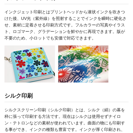
インクジェット印刷とはプリントヘッドから液状インクを吹きつ
けた後、UV光（紫外線）を照射することでインクを瞬時に硬化さ
せ、素材に定着させる印刷方式です。フルカラーの写真やイラス
ト、ロゴマーク、グラデーションを鮮やかに再現できます。版が
不要のため、小ロットでも安価で対応できます。
シルク印刷
シルクスクリーン印刷（シルク印刷）とは、シルク（絹）の幕を
枠に張って印刷する方法です。現在はシルクは使用せずナイロ
ン・テトロンなどの素材が使われています。曲面の物にも印刷す
る事ができ、インクの種類も豊富です。インクが厚く印刷され、