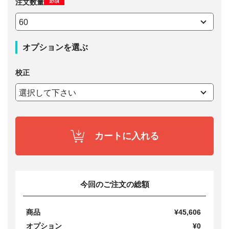
必須
注文数量
オプションを選ぶ
校正
カートに入れる
今回のご注文の総額
商品
¥45,606
オプション
¥0