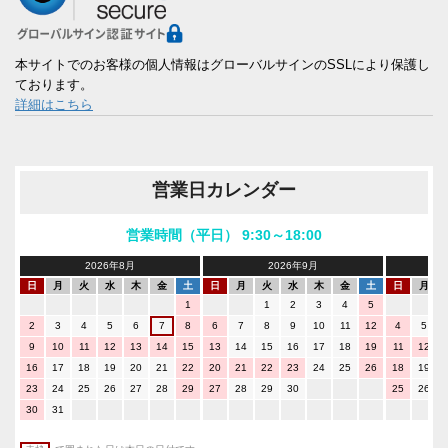
本サイトでのお客様の個人情報はグローバルサインのSSLにより保護し
ております。
詳細はこちら
営業日カレンダー
営業時間（平日） 9:30～18:00
2026年8月
2026年9月
日
月
火
水
木
金
土
日
月
火
水
木
金
土
日
月
1
1
2
3
4
5
2
3
4
5
6
7
8
6
7
8
9
10
11
12
4
5
9
10
11
12
13
14
15
13
14
15
16
17
18
19
11
12
16
17
18
19
20
21
22
20
21
22
23
24
25
26
18
19
23
24
25
26
27
28
29
27
28
29
30
25
26
30
31