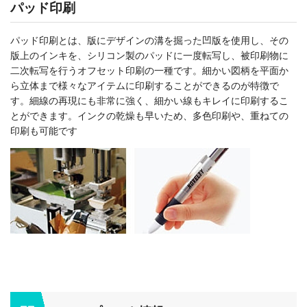
パッド印刷
パッド印刷とは、版にデザインの溝を掘った凹版を使用し、その
版上のインキを、シリコン製のパッドに一度転写し、被印刷物に
二次転写を行うオフセット印刷の一種です。細かい図柄を平面か
ら立体まで様々なアイテムに印刷することができるのが特徴で
す。細線の再現にも非常に強く、細かい線もキレイに印刷するこ
とができます。インクの乾燥も早いため、多色印刷や、重ねての
印刷も可能です