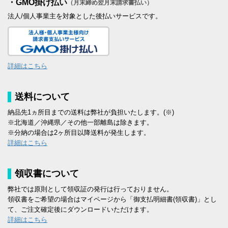
・GMO掛け払い
（月末締め翌月末請求書払い）
法人/個人事業主を対象とした後払いサービスです。
詳細はこちら
送料について
納品先1ヵ所目までの送料は弊社が負担いたします。(※)
※北海道／沖縄県／その他一部離島は除きます。
※分納の場合は2ヶ所目以降送料が発生します。
詳細はこちら
領収書について
弊社では原則として領収証の発行は行っておりません。
領収書をご希望の場合はマイページから「御支払明細書(領収書)」とし
て、ご注文確定後にダウンロードいただけます。
詳細はこちら