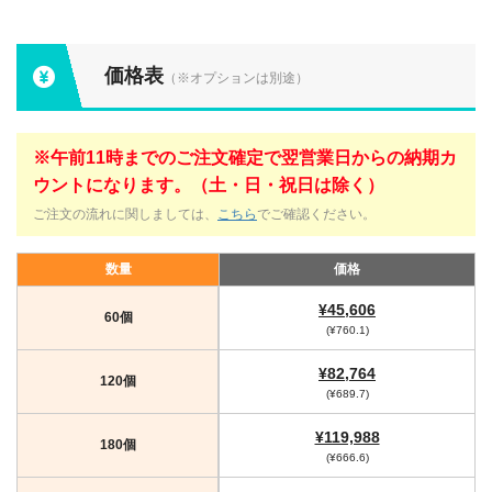
価格表
（※オプションは別途）
※午前11時までのご注文確定で翌営業日からの納期カ
ウントになります。（土・日・祝日は除く）
ご注文の流れに関しましては、
こちら
でご確認ください。
数量
価格
¥45,606
60個
(¥760.1)
¥82,764
120個
(¥689.7)
¥119,988
180個
(¥666.6)