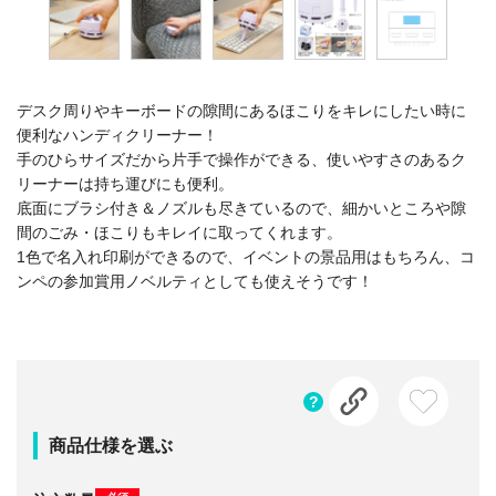
デスク周りやキーボードの隙間にあるほこりをキレにしたい時に
便利なハンディクリーナー！
手のひらサイズだから片手で操作ができる、使いやすさのあるク
リーナーは持ち運びにも便利。
底面にブラシ付き＆ノズルも尽きているので、細かいところや隙
間のごみ・ほこりもキレイに取ってくれます。
1色で名入れ印刷ができるので、イベントの景品用はもちろん、コ
ンペの参加賞用ノベルティとしても使えそうです！
商品仕様を選ぶ