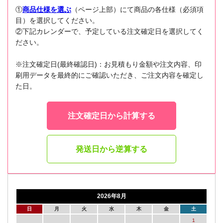
①
商品仕様を選ぶ
（ページ上部）にて商品の各仕様（必須項
目）を選択してください。
②下記カレンダーで、予定している注文確定日を選択してく
ださい。
※注文確定日(最終確認日)：お見積もり金額や注文内容、印
刷用データを最終的にご確認いただき、ご注文内容を確定し
た日。
注文確定日から計算する
発送日から逆算する
2026年8月
日
月
火
水
木
金
土
1