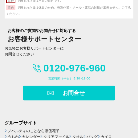
赤枠
で囲まれた日は本日の日付です。
赤色
で囲まれた日は休日のため、発送作業・メール・電話の対応が出来ません、ご了承
ください。
お客様のご質問やお問合せに対応する
お客様サポートセンター
お気軽にお客様サポートセンターに
お問合せください
0120-976-960
営業時間（平日） 9:30~18:00
お問合せ
グループサイト
ノベルティのことなら販促花子
うちわ
カレンダー
クリアファイル
タオル
バッグ
カイロ