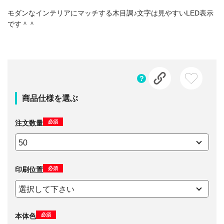
モダンなインテリアにマッチする木目調♪文字は見やすいLED表示
です＾＾
商品仕様を選ぶ
必須
注文数量
必須
印刷位置
必須
本体色