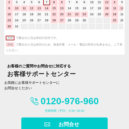
2
3
4
5
6
7
8
6
7
8
9
10
11
12
4
5
9
10
11
12
13
14
15
13
14
15
16
17
18
19
11
12
16
17
18
19
20
21
22
20
21
22
23
24
25
26
18
19
23
24
25
26
27
28
29
27
28
29
30
25
26
30
31
赤枠
で囲まれた日は本日の日付です。
赤色
で囲まれた日は休日のため、発送作業・メール・電話の対応が出来ません、ご了承
ください。
お客様のご質問やお問合せに対応する
お客様サポートセンター
お気軽にお客様サポートセンターに
お問合せください
0120-976-960
営業時間（平日） 9:30~18:00
お問合せ