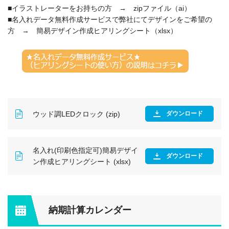
■イラストレーターをお持ちの方 → zipファイル（ai）
■名入れデータ無料作成サービスで弊社にてデザインをご希望の
方 → 簡易デザイン作成ヒアリングシート（xlsx）
ウッド調LEDクロック (zip)
ダウンロード
名入れ(印刷色指定可)簡易デザイ
ダウンロード
ン作成ヒアリングシート (xlsx)
納期計算カレンダー