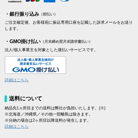
・銀行振り込み
（前払い）
ご注文確定後、お客様宛に振込専用口座を記載した訴求メールをお送り
します。
・GMO掛け払い
（月末締め翌月末請求書払い）
法人/個人事業主を対象とした後払いサービスです。
詳細はこちら
送料について
納品先1ヵ所目までの送料は弊社が負担いたします。(※)
※北海道／沖縄県／その他一部離島は除きます。
※分納の場合は2ヶ所目以降送料が発生します。
詳細はこちら