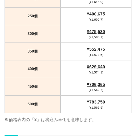
(¥1,615.9)
¥400,675
250個
(¥1,602.7)
¥475,530
300個
(¥1,585.1)
¥552,475
350個
(¥1,578.5)
¥629,640
400個
(¥1,574.1)
¥706,365
450個
(¥1,569.7)
¥783,750
500個
(¥1,567.5)
※価格表内の「¥」は税込み単価を意味します。