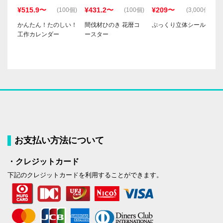
¥515.9〜
¥431.2〜
¥209〜
(100個)
(100個)
(3,000個)
かんたん！たのしい！
間伐材ひのき 花暦コ
ぷっくり立体シール
工作カレンダー
ースター
お支払い方法について
・クレジットカード
下記のクレジットカードを利用することができます。