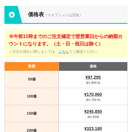
価格表
（※オプションは別途）
※午前11時までのご注文確定で翌営業日からの納期カ
ウントになります。（土・日・祝日は除く）
ご注文の流れに関しましては、
こちら
でご確認ください。
数量
価格
¥97,295
50個
(¥1,945.9)
¥170,060
100個
(¥1,700.6)
¥245,850
150個
(¥1,639)
¥323,180
200個