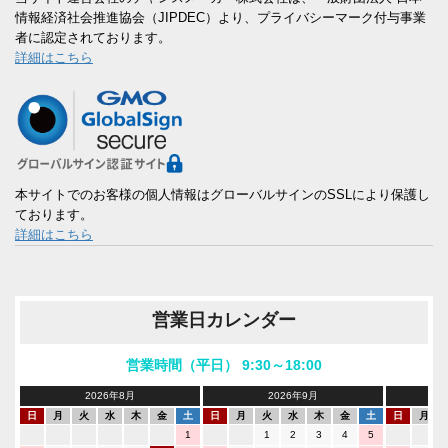
情報経済社会推進協会（JIPDEC）より、プライバシーマーク付与事業
者に認定されております。
詳細はこちら
本サイトでのお客様の個人情報はグローバルサインのSSLにより保護し
ております。
詳細はこちら
営業日カレンダー
営業時間（平日） 9:30～18:00
2026年8月
2026年9月
日
月
火
水
木
金
土
日
月
火
水
木
金
土
日
月
1
1
2
3
4
5