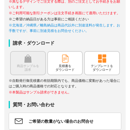
※異なるデザインでご注文する際は、別のご注文としてお手続きをお願
いします。
※ご利用可能な割引クーポンは注文手続き画面にて適用いただけます。
※ご希望の納品日がある方は事前にご相談ください
※北海道／沖縄県／離島納品は商品代以外に別途送料が発生します。お
手数ですが、事前に別途見積をお問合せください。
請求・ダウンロード
商品サンプルを
見積書を
テンプレートを
請求
ダウンロード
ダウンロード
※自動発行御見積書の有効期限内でも、商品価格に変動があった場合に
はご購入時の商品価格での対応となります。
※本製品はサンプル請求ができません。
質問・お問い合わせ
ご希望の数量がない場合のお問合せ