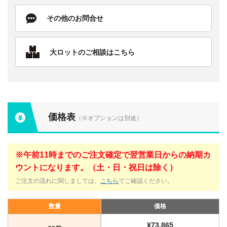
その他のお問合せ
大ロットのご相談はこちら
価格表
（※オプションは別途）
※午前11時までのご注文確定で翌営業日からの納期カ
ウントになります。（土・日・祝日は除く）
ご注文の流れに関しましては、
こちら
でご確認ください。
数量
価格
¥73,865