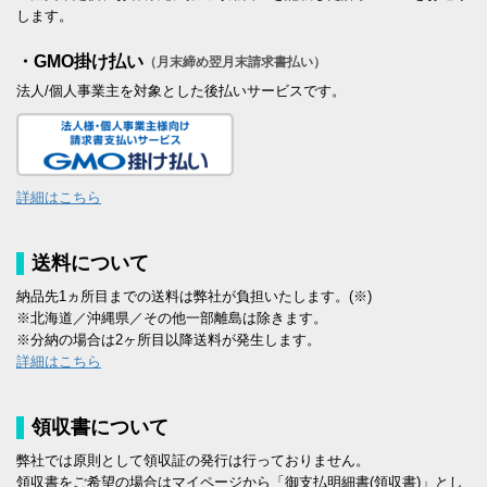
します。
・GMO掛け払い
（月末締め翌月末請求書払い）
法人/個人事業主を対象とした後払いサービスです。
詳細はこちら
送料について
納品先1ヵ所目までの送料は弊社が負担いたします。(※)
※北海道／沖縄県／その他一部離島は除きます。
※分納の場合は2ヶ所目以降送料が発生します。
詳細はこちら
領収書について
弊社では原則として領収証の発行は行っておりません。
領収書をご希望の場合はマイページから「御支払明細書(領収書)」とし