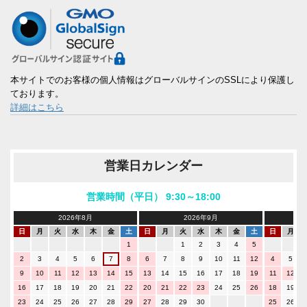
本サイトでのお客様の個人情報はグローバルサインのSSLにより保護し
ております。
詳細はこちら
営業日カレンダー
営業時間（平日） 9:30～18:00
2026年8月
2026年9月
日
月
火
水
木
金
土
日
月
火
水
木
金
土
日
月
1
1
2
3
4
5
2
3
4
5
6
7
8
6
7
8
9
10
11
12
4
5
9
10
11
12
13
14
15
13
14
15
16
17
18
19
11
12
16
17
18
19
20
21
22
20
21
22
23
24
25
26
18
19
23
24
25
26
27
28
29
27
28
29
30
25
26