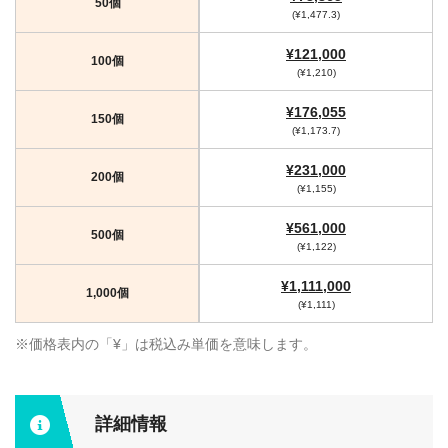
50個
(¥1,477.3)
¥121,000
100個
(¥1,210)
¥176,055
150個
(¥1,173.7)
¥231,000
200個
(¥1,155)
¥561,000
500個
(¥1,122)
¥1,111,000
1,000個
(¥1,111)
※価格表内の「¥」は税込み単価を意味します。
詳細情報