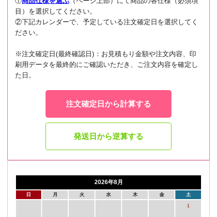
①
商品仕様を選ぶ
（ページ上部）にて商品の各仕様（必須項
目）を選択してください。
②下記カレンダーで、予定している注文確定日を選択してく
ださい。
※注文確定日(最終確認日)：お見積もり金額や注文内容、印
刷用データを最終的にご確認いただき、ご注文内容を確定し
た日。
注文確定日から計算する
発送日から逆算する
2026年8月
日
月
火
水
木
金
土
1