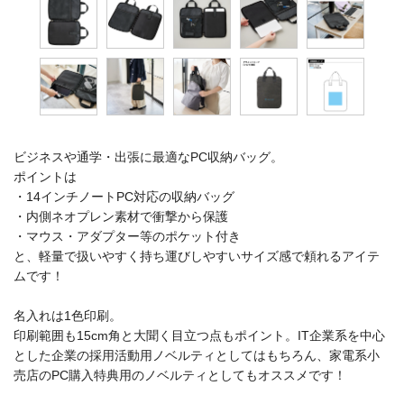
ビジネスや通学・出張に最適なPC収納バッグ。
ポイントは
・14インチノートPC対応の収納バッグ
・内側ネオプレン素材で衝撃から保護
・マウス・アダプター等のポケット付き
と、軽量で扱いやすく持ち運びしやすいサイズ感で頼れるアイテ
ムです！
名入れは1色印刷。
印刷範囲も15cm角と大聞く目立つ点もポイント。IT企業系を中心
とした企業の採用活動用ノベルティとしてはもちろん、家電系小
売店のPC購入特典用のノベルティとしてもオススメです！