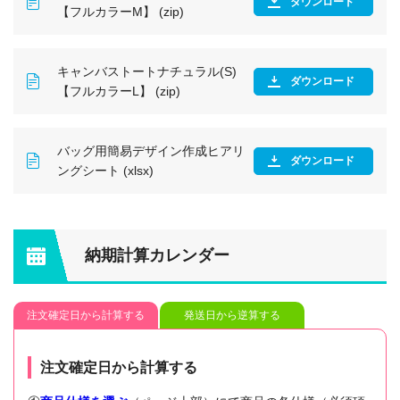
ダウンロード
【フルカラーM】 (zip)
キャンバストートナチュラル(S)
ダウンロード
【フルカラーL】 (zip)
バッグ用簡易デザイン作成ヒアリ
ダウンロード
ングシート (xlsx)
納期計算カレンダー
注文確定日から計算する
発送日から逆算する
注文確定日から計算する