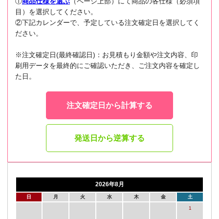
①
商品仕様を選ぶ
（ページ上部）にて商品の各仕様（必須項
目）を選択してください。
②下記カレンダーで、予定している注文確定日を選択してく
ださい。
※注文確定日(最終確認日)：お見積もり金額や注文内容、印
刷用データを最終的にご確認いただき、ご注文内容を確定し
た日。
注文確定日から計算する
発送日から逆算する
2026年8月
日
月
火
水
木
金
土
1