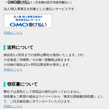
・GMO掛け払い
（月末締め翌月末請求書払い）
法人/個人事業主を対象とした後払いサービスです。
詳細はこちら
送料について
納品先1ヵ所目までの送料は弊社が負担いたします。(※)
※北海道／沖縄県／その他一部離島は除きます。
※分納の場合は2ヶ所目以降送料が発生します。
詳細はこちら
領収書について
弊社では原則として領収証の発行は行っておりません。
領収書をご希望の場合はマイページから「御支払明細書(領収書)」とし
て、ご注文確定後にダウンロードいただけます。
詳細はこちら