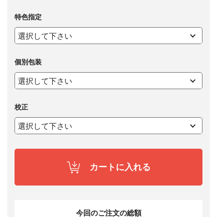
特色指定
個別包装
校正
カートに入れる
今回のご注文の総額