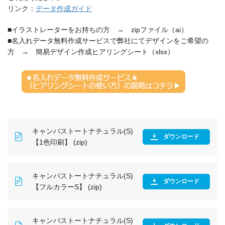
リンク：
データ作成ガイド
■イラストレーターをお持ちの方 → zipファイル（ai）
■名入れデータ無料作成サービスで弊社にてデザインをご希望の
方 → 簡易デザイン作成ヒアリングシート（xlsx）
キャンバストートナチュラル(S)
ダウンロード
【1色印刷】 (zip)
キャンバストートナチュラル(S)
ダウンロード
【フルカラーS】 (zip)
キャンバストートナチュラル(S)