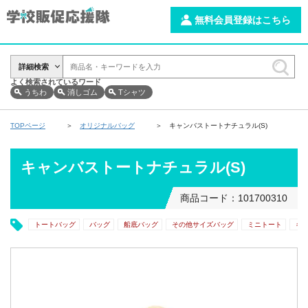
無料会員登録はこちら
詳細検索
よく検索されているワード
うちわ
消しゴム
Tシャツ
TOPページ
オリジナルバッグ
キャンバストートナチュラル(S)
キャンバストートナチュラル(S)
商品コード：101700310
トートバッグ
バッグ
船底バッグ
その他サイズバッグ
ミニトート
キ