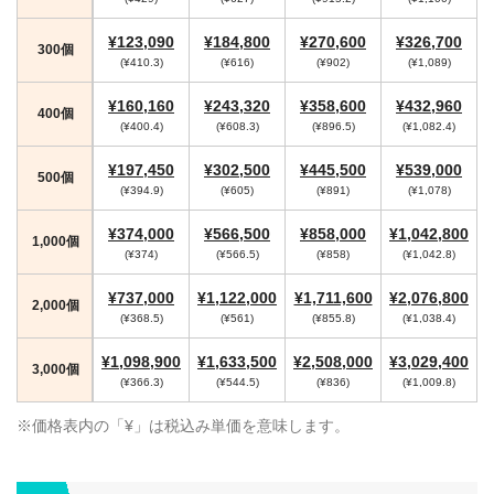
¥123,090
¥184,800
¥270,600
¥326,700
300個
(¥410.3)
(¥616)
(¥902)
(¥1,089)
¥160,160
¥243,320
¥358,600
¥432,960
400個
(¥400.4)
(¥608.3)
(¥896.5)
(¥1,082.4)
¥197,450
¥302,500
¥445,500
¥539,000
500個
(¥394.9)
(¥605)
(¥891)
(¥1,078)
¥374,000
¥566,500
¥858,000
¥1,042,800
1,000個
(¥374)
(¥566.5)
(¥858)
(¥1,042.8)
¥737,000
¥1,122,000
¥1,711,600
¥2,076,800
2,000個
(¥368.5)
(¥561)
(¥855.8)
(¥1,038.4)
¥1,098,900
¥1,633,500
¥2,508,000
¥3,029,400
3,000個
(¥366.3)
(¥544.5)
(¥836)
(¥1,009.8)
※価格表内の「¥」は税込み単価を意味します。