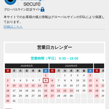
本サイトでのお客様の個人情報はグローバルサインのSSLにより保護し
ております。
詳細はこちら
営業日カレンダー
営業時間（平日） 9:30～18:00
2026年8月
2026年9月
日
月
火
水
木
金
土
日
月
火
水
木
金
土
日
月
1
1
2
3
4
5
2
3
4
5
6
7
8
6
7
8
9
10
11
12
4
5
9
10
11
12
13
14
15
13
14
15
16
17
18
19
11
12
16
17
18
19
20
21
22
20
21
22
23
24
25
26
18
19
23
24
25
26
27
28
29
27
28
29
30
25
26
30
31