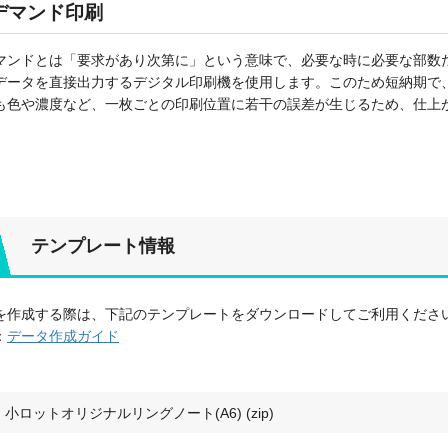
デマンド印刷
マンドとは「要求があり次第に」という意味で、必要な時に必要な部数
データを直接出力するデジタル印刷機を使用します。このため短納期で
も色や濃度など、一枚ごとの印刷位置に若干の誤差が生じるため、仕上
テンプレート情報
を作成する際は、下記のテンプレートをダウンロードしてご利用くださ
：
データ作成ガイド
小ロットオリジナルリングノート(A6) (zip)