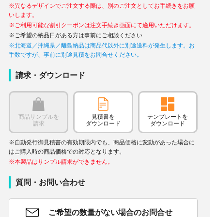
※異なるデザインでご注文する際は、別のご注文としてお手続きをお願
いします。
※ご利用可能な割引クーポンは注文手続き画面にて適用いただけます。
※ご希望の納品日がある方は事前にご相談ください
※北海道／沖縄県／離島納品は商品代以外に別途送料が発生します。お
手数ですが、事前に別途見積をお問合せください。
請求・ダウンロード
商品サンプルを
見積書を
テンプレートを
請求
ダウンロード
ダウンロード
※自動発行御見積書の有効期限内でも、商品価格に変動があった場合に
はご購入時の商品価格での対応となります。
※本製品はサンプル請求ができません。
質問・お問い合わせ
ご希望の数量がない場合のお問合せ