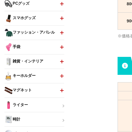
PCグッズ
8
スマホグッズ
9
ファッション・アパレル
※価格
手袋
雑貨・インテリア
キーホルダー
マグネット
ライター
時計