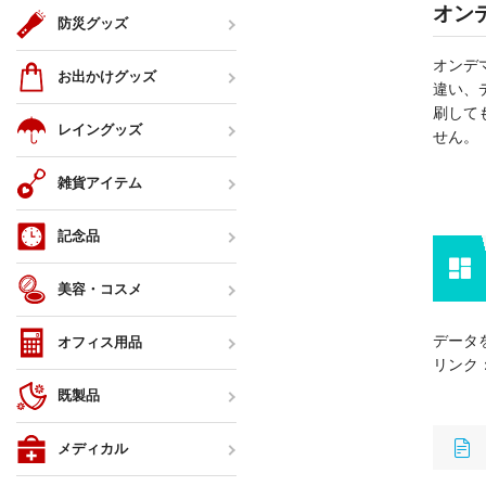
オン
防災グッズ
オンデ
お出かけグッズ
違い、
刷して
レイングッズ
せん。
雑貨アイテム
記念品
美容・コスメ
データ
オフィス用品
リンク
既製品
メディカル