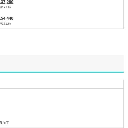
137,280
(¥171.6)
154,440
(¥171.6)
角R加工