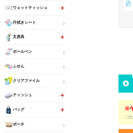
ウェットティッシュ
汗拭きシート
文房具
ボールペン
ふせん
クリアファイル
ティッシュ
※
バッグ
ご注
ポーチ