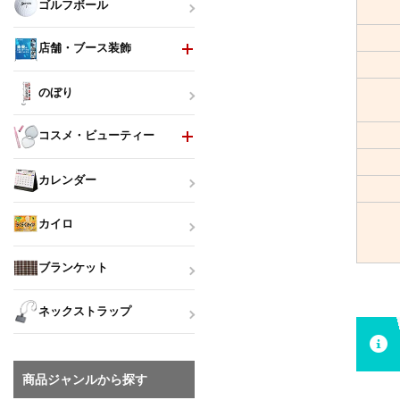
ゴルフボール
店舗・ブース装飾
のぼり
コスメ・ビューティー
カレンダー
カイロ
ブランケット
ネックストラップ
商品ジャンルから探す