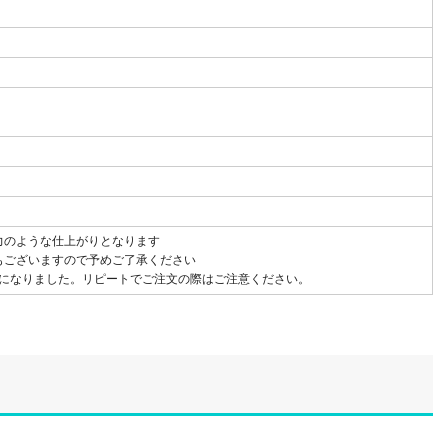
力のような仕上がりとなります
ございますので予めご了承ください
変更になりました。リピートでご注文の際はご注意ください。