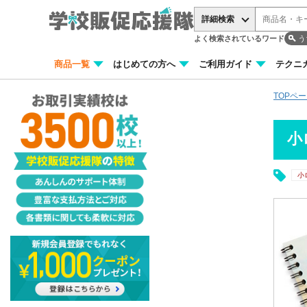
詳細検索
よく検索されているワード
う
商品一覧
はじめての方へ
ご利用ガイド
テクニ
TOPペ
小
小