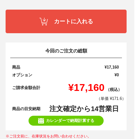
カートに入れる
今回のご注文の総額
商品
¥17,160
オプション
¥0
¥17,160
ご請求金額合計
（税込）
（単価 ¥171.6）
注文確定から14営業日
商品の目安納期
カレンダーで納期計算する
※ご注文前に、在庫状況をお問い合わせください。