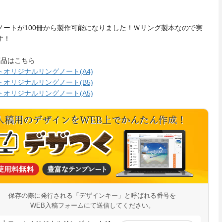
ノートが100冊から製作可能になりました！Ｗリング製本なので実
す！
商品はこちら
トオリジナルリングノート(A4)
トオリジナルリングノート(B5)
トオリジナルリングノート(A5)
保存の際に発行される「デザインキー」と呼ばれる番号を
WEB入稿フォームにて送信してください。