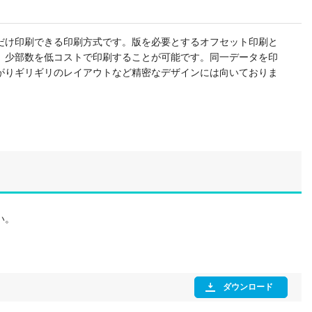
だけ印刷できる印刷方式です。版を必要とするオフセット印刷と
、少部数を低コストで印刷することが可能です。同一データを印
がりギリギリのレイアウトなど精密なデザインには向いておりま
い。
ダウンロード