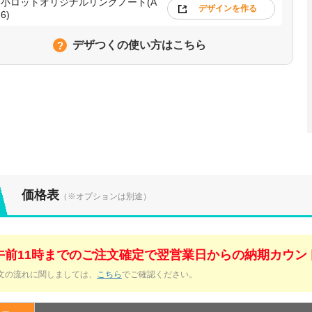
小ロットオリジナルリングノート(A
デザインを作る
6)
デザつくの使い方はこちら
価格表
（※オプションは別途）
午前11時までのご注文確定で翌営業日からの納期カウン
文の流れに関しましては、
こちら
でご確認ください。