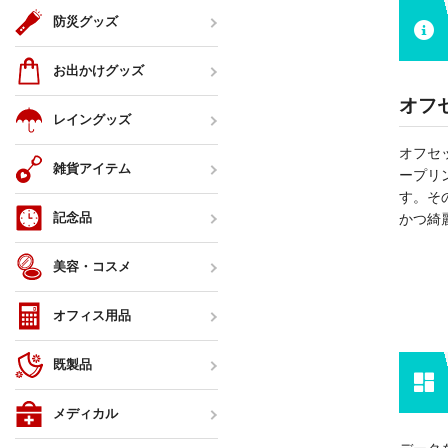
防災グッズ
お出かけグッズ
オフ
レイングッズ
オフセ
雑貨アイテム
ープリ
す。そ
記念品
かつ綺
美容・コスメ
オフィス用品
既製品
メディカル