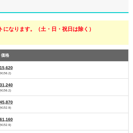
トになります。（土・日・祝日は除く）
価格
15,620
(¥156.2)
31,240
(¥156.2)
45,870
(¥152.9)
61,160
(¥152.9)