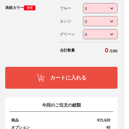
表紙カラー
ブルー
必須
エンジ
グリーン
0
合計数量
/
100
カートに入れる
今回のご注文の総額
商品
¥15,620
オプション
¥0