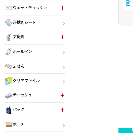
ウェットティッシュ
汗拭きシート
文房具
ボールペン
ふせん
クリアファイル
ティッシュ
バッグ
ポーチ