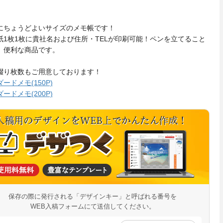
にちょうどよいサイズのメモ帳です！
紙1枚1枚に貴社名および住所・TELが印刷可能！ペンを立てること
、便利な商品です。
綴り枚数もご用意しております！
ードメモ(150P)
ードメモ(200P)
保存の際に発行される「デザインキー」と呼ばれる番号を
WEB入稿フォームにて送信してください。