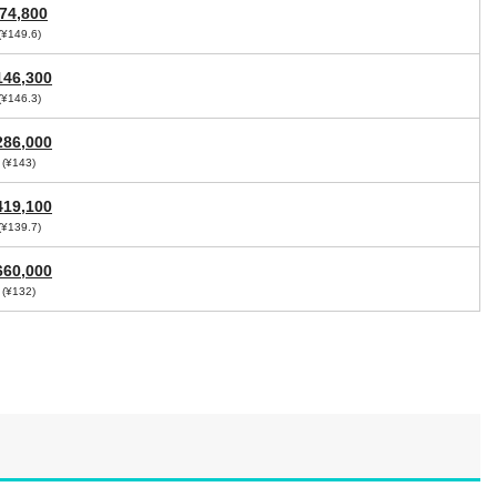
74,800
(¥149.6)
146,300
(¥146.3)
286,000
(¥143)
419,100
(¥139.7)
660,000
(¥132)