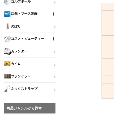
ゴルフボール
店舗・ブース装飾
のぼり
コスメ・ビューティー
カレンダー
カイロ
ブランケット
ネックストラップ
商品ジャンルから探す