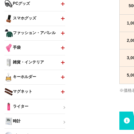
PCグッズ
5
スマホグッズ
1,
ファッション・アパレル
2,
手袋
3,
雑貨・インテリア
5,
キーホルダー
※価格
マグネット
ライター
時計