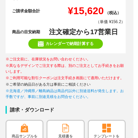
¥15,620
ご請求金額合計
（税込）
（単価 ¥156.2）
注文確定から17営業日
商品の目安納期
カレンダーで納期計算する
※ご注文前に、在庫状況をお問い合わせください。
※異なるデザインでご注文する際は、別のご注文としてお手続きをお願
いします。
※ご利用可能な割引クーポンは注文手続き画面にて適用いただけます。
※ご希望の納品日がある方は事前にご相談ください
※北海道／沖縄県／離島納品は商品代以外に別途送料が発生します。お
手数ですが、事前に別途見積をお問合せください。
請求・ダウンロード
商品サンプルを
見積書を
テンプレートを