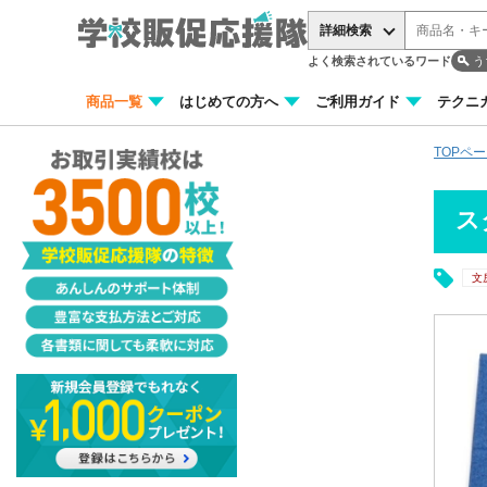
詳細検索
よく検索されているワード
う
商品一覧
はじめての方へ
ご利用ガイド
テクニ
TOPペ
ス
文