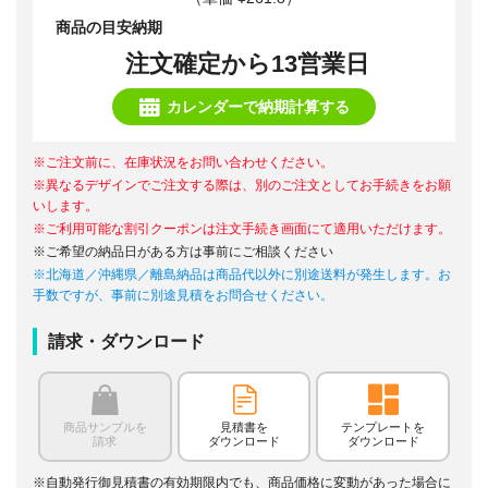
商品の目安納期
注文確定から13営業日
カレンダーで納期計算する
※ご注文前に、在庫状況をお問い合わせください。
※異なるデザインでご注文する際は、別のご注文としてお手続きをお願
いします。
※ご利用可能な割引クーポンは注文手続き画面にて適用いただけます。
※ご希望の納品日がある方は事前にご相談ください
※北海道／沖縄県／離島納品は商品代以外に別途送料が発生します。お
手数ですが、事前に別途見積をお問合せください。
請求・ダウンロード
商品サンプルを
見積書を
テンプレートを
請求
ダウンロード
ダウンロード
※自動発行御見積書の有効期限内でも、商品価格に変動があった場合に