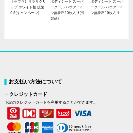
【ゼブラ】サラサクリ
ボディシート スーパ
ボディシート スーパ
ップ ホワイト軸 抗菌
ークール パウダーイ
ークール パウダーイ
0.5(キャンペーン)
ン無香料10枚入り(既
ン無香料10枚入り
製品)
お支払い方法について
・クレジットカード
下記のクレジットカードを利用することができます。