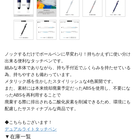
ノックするだけでボールペンに早変わり！持ちかえずに使い分け
出来る便利なタッチペンです。
細みな本体でありながら、持ち手付近でふくらみを持たせている
為、持ちやすさも備わっています。
メタリック感を生かしたスタイリッシュな4色展開です。
また、素材には本来焼却廃棄予定だったABSを使用し、不要にな
ったABSを再利用することで
廃棄する際に排出される二酸化炭素を削減できるため、環境にも
配慮したサスティナブルな商品です。
◆こちらもございます！
デュアルライトタッチペン
▼在庫一覧