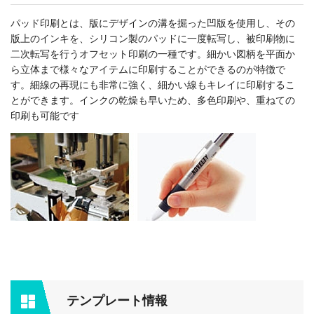
パッド印刷とは、版にデザインの溝を掘った凹版を使用し、その
版上のインキを、シリコン製のパッドに一度転写し、被印刷物に
二次転写を行うオフセット印刷の一種です。細かい図柄を平面か
ら立体まで様々なアイテムに印刷することができるのが特徴で
す。細線の再現にも非常に強く、細かい線もキレイに印刷するこ
とができます。インクの乾燥も早いため、多色印刷や、重ねての
印刷も可能です
テンプレート情報