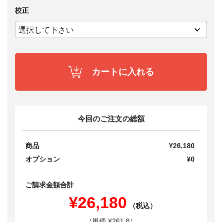
校正
カートに入れる
今回のご注文の総額
商品
¥26,180
オプション
¥0
ご請求金額合計
¥26,180
（税込）
（単価 ¥261.8）