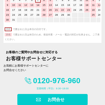
2
3
4
5
6
7
8
6
7
8
9
10
11
12
4
5
9
10
11
12
13
14
15
13
14
15
16
17
18
19
11
12
16
17
18
19
20
21
22
20
21
22
23
24
25
26
18
19
23
24
25
26
27
28
29
27
28
29
30
25
26
30
31
赤枠
で囲まれた日は本日の日付です。
赤色
で囲まれた日は休日のため、発送作業・メール・電話の対応が出来ません、ご了承
ください。
お客様のご質問やお問合せに対応する
お客様サポートセンター
お気軽にお客様サポートセンターに
お問合せください
0120-976-960
営業時間（平日） 9:30~18:00
お問合せ