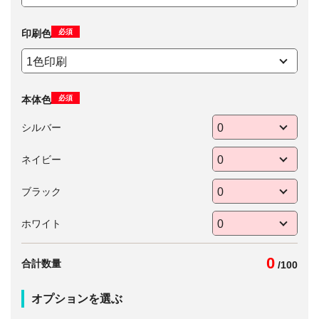
必須
印刷色
必須
本体色
シルバー
ネイビー
ブラック
ホワイト
0
合計数量
/
100
オプションを選ぶ