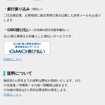
・銀行振り込み
（前払い）
ご注文確定後、お客様宛に振込専用口座を記載した訴求メールをお送り
します。
・GMO掛け払い
（月末締め翌月末請求書払い）
法人/個人事業主を対象とした後払いサービスです。
詳細はこちら
送料について
納品先1ヵ所目までの送料は弊社が負担いたします。(※)
※北海道／沖縄県／その他一部離島は除きます。
※分納の場合は2ヶ所目以降送料が発生します。
詳細はこちら