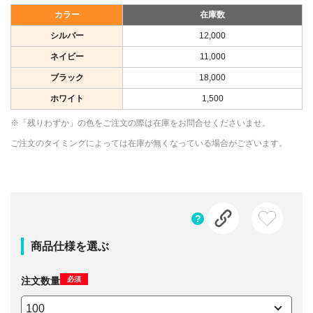
カラー
在庫数
シルバー
12,000
ネイビー
11,000
ブラック
18,000
ホワイト
1,500
※「残りわずか」の色をご注文の際は在庫をお問合せくださいませ。
ご注文のタイミングによっては在庫が無くなっている場合がございます。
商品仕様を選ぶ
必須
注文数量