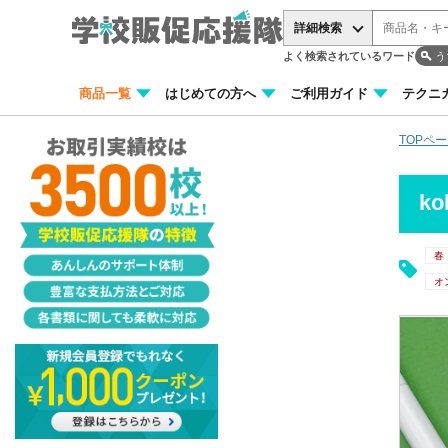
詳細検索
よく検索されているワード
う
商品一覧
はじめての方へ
ご利用ガイド
テクニ
TOPペ
k
春
オ