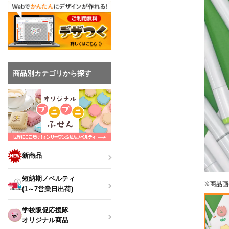
商品別カテゴリから探す
新商品
短納期ノベルティ
※商品画
(1～7営業日出荷)
学校販促応援隊
オリジナル商品