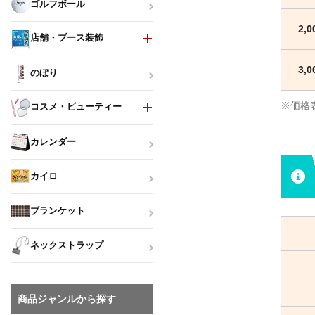
ゴルフボール
2,
店舗・ブース装飾
3,
のぼり
※価格
コスメ・ビューティー
カレンダー
カイロ
ブランケット
ネックストラップ
商品ジャンルから探す