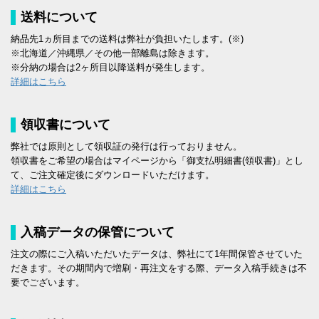
送料について
納品先1ヵ所目までの送料は弊社が負担いたします。(※)
※北海道／沖縄県／その他一部離島は除きます。
※分納の場合は2ヶ所目以降送料が発生します。
詳細はこちら
領収書について
弊社では原則として領収証の発行は行っておりません。
領収書をご希望の場合はマイページから「御支払明細書(領収書)」とし
て、ご注文確定後にダウンロードいただけます。
詳細はこちら
入稿データの保管について
注文の際にご入稿いただいたデータは、弊社にて1年間保管させていた
だきます。その期間内で増刷・再注文をする際、データ入稿手続きは不
要でございます。