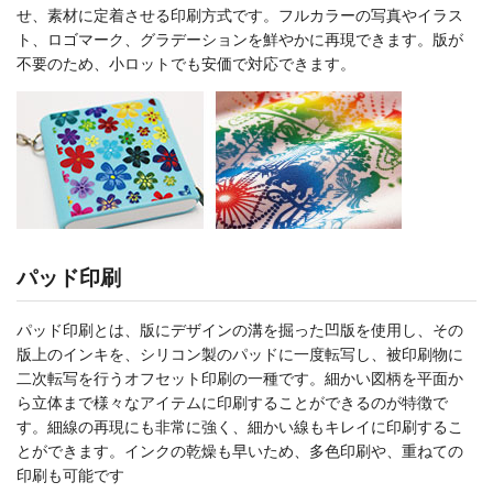
せ、素材に定着させる印刷方式です。フルカラーの写真やイラス
ト、ロゴマーク、グラデーションを鮮やかに再現できます。版が
不要のため、小ロットでも安価で対応できます。
パッド印刷
パッド印刷とは、版にデザインの溝を掘った凹版を使用し、その
版上のインキを、シリコン製のパッドに一度転写し、被印刷物に
二次転写を行うオフセット印刷の一種です。細かい図柄を平面か
ら立体まで様々なアイテムに印刷することができるのが特徴で
す。細線の再現にも非常に強く、細かい線もキレイに印刷するこ
とができます。インクの乾燥も早いため、多色印刷や、重ねての
印刷も可能です