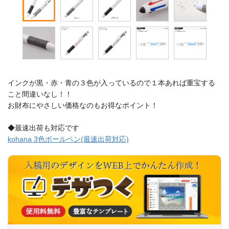
インクが黒・赤・青の３色が入っているので１本あれば重宝する
こと間違いなし！！
お財布にやさしい価格なのもお得なポイント！
◆最速出荷も対応です
kohana 3色ボールペン(最速出荷対応)