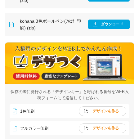
(zip)
kohana 3色ボールペン(ﾌﾙｶﾗｰ印
ダウンロード
刷) (zip)
保存の際に発行される「デザインキー」と呼ばれる番号を
WEB入
稿フォームにて送信してください。
1色印刷
デザインを作る
フルカラー印刷
デザインを作る