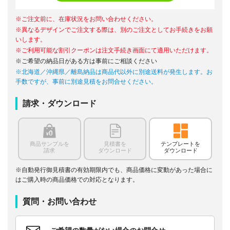
※ご注文前に、在庫状況をお問い合わせください。
※異なるデザインでご注文する際は、別のご注文としてお手続きをお願
いします。
※ご利用可能な割引クーポンは注文手続き画面にて適用いただけます。
※ご希望の納品日がある方は事前にご相談ください
※北海道／沖縄県／離島納品は商品代以外に別途送料が発生します。お
手数ですが、事前に別途見積をお問合せください。
請求・ダウンロード
商品サンプルを
見積書を
テンプレートを
請求
ダウンロード
ダウンロード
※自動発行御見積書の有効期限内でも、商品価格に変動があった場合に
はご購入時の商品価格での対応となります。
質問・お問い合わせ