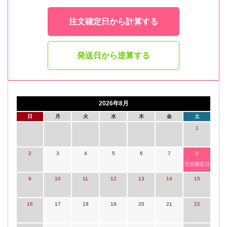
注文確定日から計算する
発送日から逆算する
2026年8月
日
月
火
水
木
金
土
1
2
3
4
5
6
7
8
注文確定日
9
10
11
12
13
14
15
16
17
18
19
20
21
22