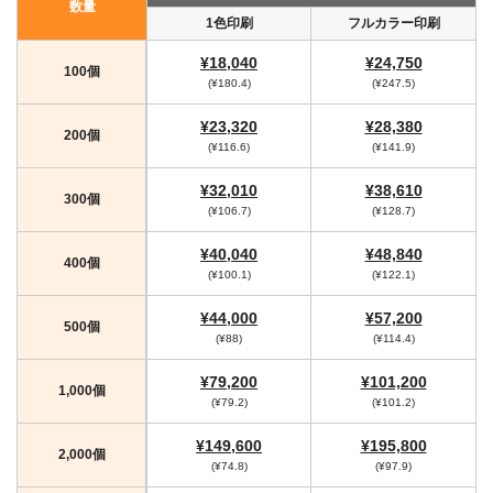
数量
1色印刷
フルカラー印刷
¥18,040
¥24,750
100個
(¥180.4)
(¥247.5)
¥23,320
¥28,380
200個
(¥116.6)
(¥141.9)
¥32,010
¥38,610
300個
(¥106.7)
(¥128.7)
¥40,040
¥48,840
400個
(¥100.1)
(¥122.1)
¥44,000
¥57,200
500個
(¥88)
(¥114.4)
¥79,200
¥101,200
1,000個
(¥79.2)
(¥101.2)
¥149,600
¥195,800
2,000個
(¥74.8)
(¥97.9)