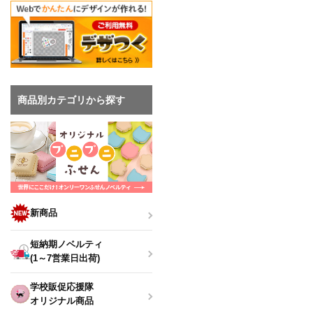
商品別カテゴリから探す
新商品
短納期ノベルティ
(1～7営業日出荷)
学校販促応援隊
オリジナル商品