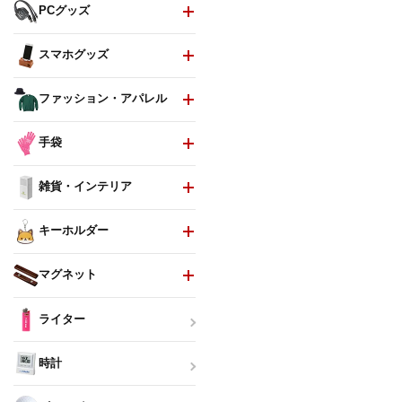
PCグッズ
スマホグッズ
ファッション・アパレル
手袋
雑貨・インテリア
キーホルダー
マグネット
ライター
時計