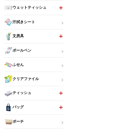
ウェットティッシュ
汗拭きシート
文房具
ボールペン
ふせん
クリアファイル
ティッシュ
バッグ
ポーチ