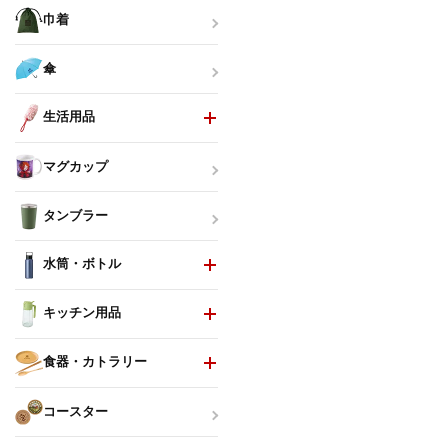
巾着
傘
生活用品
マグカップ
タンブラー
水筒・ボトル
キッチン用品
食器・カトラリー
コースター