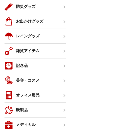
防災グッズ
お出かけグッズ
レイングッズ
雑貨アイテム
記念品
美容・コスメ
オフィス用品
既製品
メディカル