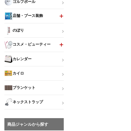
ゴルフボール
店舗・ブース装飾
のぼり
コスメ・ビューティー
カレンダー
カイロ
ブランケット
ネックストラップ
商品ジャンルから探す