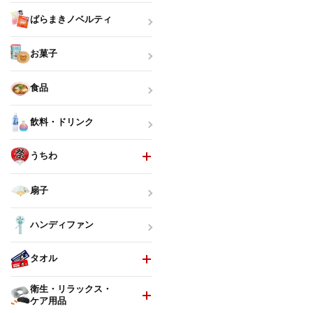
ばらまきノベルティ
お菓子
食品
飲料・ドリンク
うちわ
扇子
ハンディファン
タオル
衛生・リラックス・
ケア用品