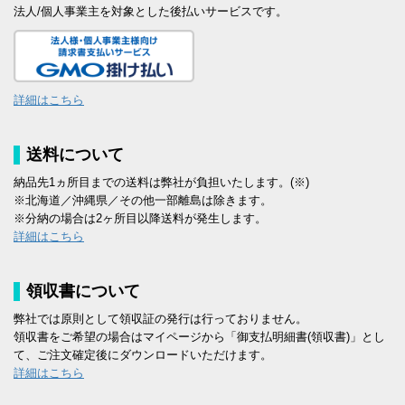
法人/個人事業主を対象とした後払いサービスです。
詳細はこちら
送料について
納品先1ヵ所目までの送料は弊社が負担いたします。(※)
※北海道／沖縄県／その他一部離島は除きます。
※分納の場合は2ヶ所目以降送料が発生します。
詳細はこちら
領収書について
弊社では原則として領収証の発行は行っておりません。
領収書をご希望の場合はマイページから「御支払明細書(領収書)」とし
て、ご注文確定後にダウンロードいただけます。
詳細はこちら