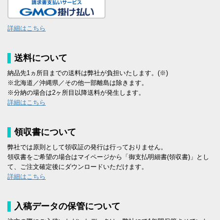
詳細はこちら
送料について
納品先1ヵ所目までの送料は弊社が負担いたします。(※)
※北海道／沖縄県／その他一部離島は除きます。
※分納の場合は2ヶ所目以降送料が発生します。
詳細はこちら
領収書について
弊社では原則として領収証の発行は行っておりません。
領収書をご希望の場合はマイページから「御支払明細書(領収書)」とし
て、ご注文確定後にダウンロードいただけます。
詳細はこちら
入稿データの保管について