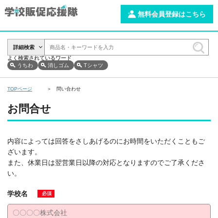
無料会員登録はこちら
詳細検索
よく検索されているワード
うちわ
消しゴム
Tシャツ
TOPページ
問い合わせ
お問合せ
内容によっては回答をさしあげるのにお時間をいただくこともご
ざいます。
また、休業日は翌営業日以降の対応となりますのでご了承くださ
い。
学校名
必須