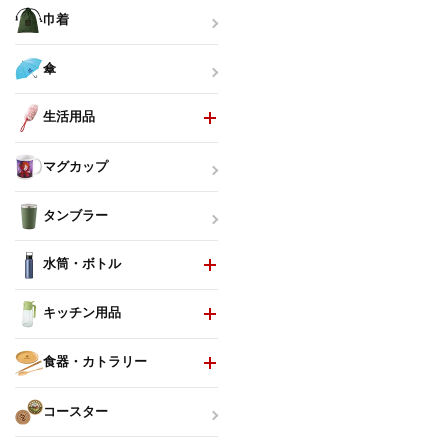
巾着
傘
生活用品
マグカップ
タンブラー
水筒・ボトル
キッチン用品
食器・カトラリー
コースター