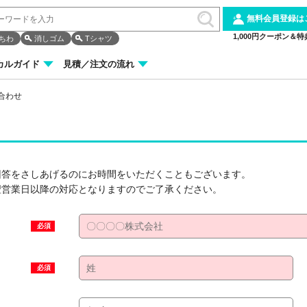
無料会員登録は
1,000円クーポン＆特
ちわ
消しゴム
Tシャツ
カルガイド
見積／注文の流れ
合わせ
回答をさしあげるのにお時間をいただくこともございます。
翌営業日以降の対応となりますのでご了承ください。
必須
必須