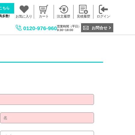
こちら
典多数!
お気に入り
カート
注文履歴
見積履歴
ログイン
営業時間（平日）
0120-976-960
お問合せ
9:30~18:00