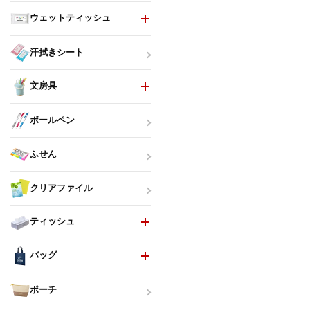
ウェットティッシュ
汗拭きシート
文房具
ボールペン
ふせん
クリアファイル
ティッシュ
バッグ
ポーチ