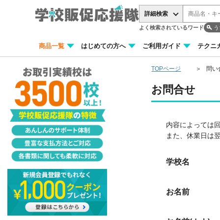
詳細検索
よく検索されているワード
う
商品一覧
はじめての方へ
ご利用ガイド
テクニ
TOPページ
問い
お問合せ
内容によっては
また、休業日は
学校名
お名前