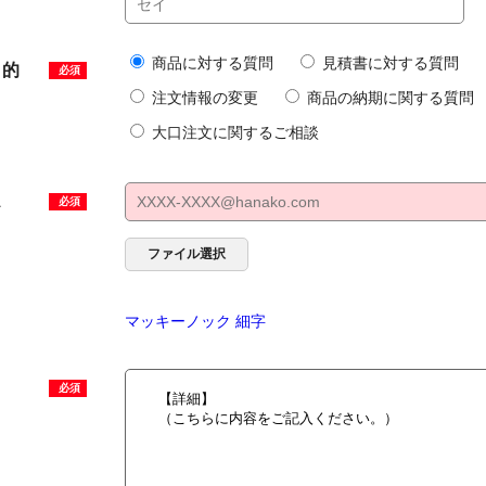
商品に対する質問
見積書に対する質問
目的
必須
注文情報の変更
商品の納期に関する質問
大口注文に関するご相談
ス
必須
ファイル選択
マッキーノック 細字
必須