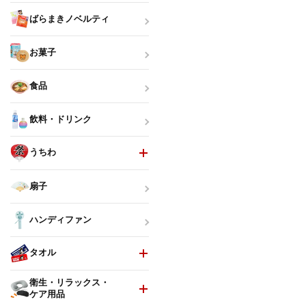
ばらまきノベルティ
お菓子
食品
飲料・ドリンク
うちわ
扇子
ハンディファン
タオル
衛生・リラックス・
ケア用品