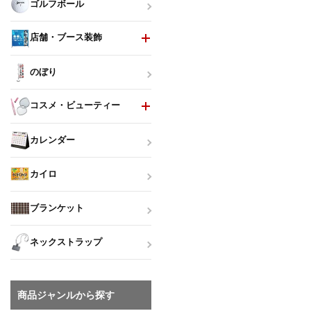
ゴルフボール
店舗・ブース装飾
のぼり
コスメ・ビューティー
カレンダー
カイロ
ブランケット
ネックストラップ
商品ジャンルから探す