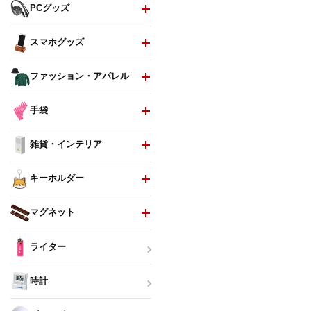
PCグッズ
スマホグッズ
ファッション・アパレル
手袋
雑貨・インテリア
キーホルダー
マグネット
ライター
時計