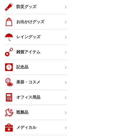
防災グッズ
お出かけグッズ
レイングッズ
雑貨アイテム
記念品
美容・コスメ
オフィス用品
既製品
メディカル