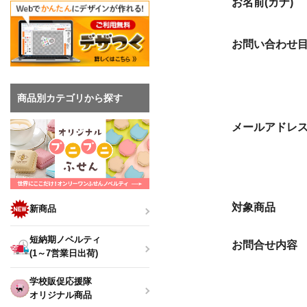
お名前(カナ)
お問い合わせ
商品別カテゴリから探す
メールアドレ
対象商品
新商品
短納期ノベルティ
お問合せ内容
(1～7営業日出荷)
学校販促応援隊
オリジナル商品