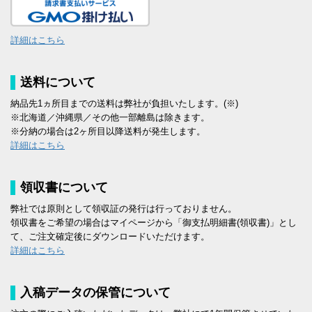
詳細はこちら
送料について
納品先1ヵ所目までの送料は弊社が負担いたします。(※)
※北海道／沖縄県／その他一部離島は除きます。
※分納の場合は2ヶ所目以降送料が発生します。
詳細はこちら
領収書について
弊社では原則として領収証の発行は行っておりません。
領収書をご希望の場合はマイページから「御支払明細書(領収書)」とし
て、ご注文確定後にダウンロードいただけます。
詳細はこちら
入稿データの保管について