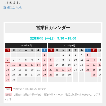
ております。
詳細はこちら
営業日カレンダー
営業時間（平日） 9:30～18:00
2026年8月
2026年9月
日
月
火
水
木
金
土
日
月
火
水
木
金
土
日
月
1
1
2
3
4
5
2
3
4
5
6
7
8
6
7
8
9
10
11
12
4
5
9
10
11
12
13
14
15
13
14
15
16
17
18
19
11
12
16
17
18
19
20
21
22
20
21
22
23
24
25
26
18
19
23
24
25
26
27
28
29
27
28
29
30
25
26
30
31
赤枠
で囲まれた日は本日の日付です。
赤色
で囲まれた日は休日のため、発送作業・メール・電話の対応が出来ません、ご了承
ください。