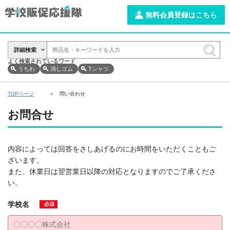
無料会員登録はこちら
詳細検索
よく検索されているワード
うちわ
消しゴム
Tシャツ
TOPページ
問い合わせ
お問合せ
内容によっては回答をさしあげるのにお時間をいただくこともご
ざいます。
また、休業日は翌営業日以降の対応となりますのでご了承くださ
い。
学校名
必須