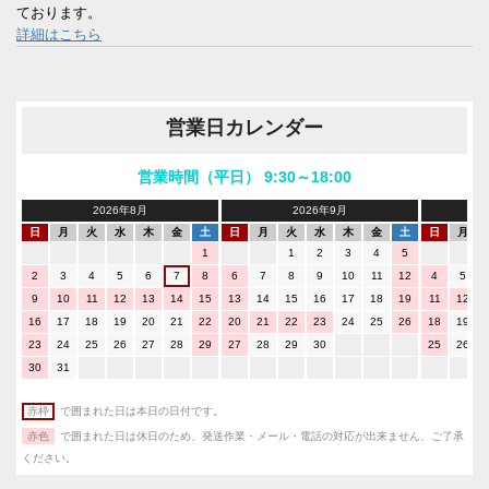
ております。
詳細はこちら
営業日カレンダー
営業時間（平日） 9:30～18:00
2026年8月
2026年9月
日
月
火
水
木
金
土
日
月
火
水
木
金
土
日
月
1
1
2
3
4
5
2
3
4
5
6
7
8
6
7
8
9
10
11
12
4
5
9
10
11
12
13
14
15
13
14
15
16
17
18
19
11
12
16
17
18
19
20
21
22
20
21
22
23
24
25
26
18
19
23
24
25
26
27
28
29
27
28
29
30
25
26
30
31
赤枠
で囲まれた日は本日の日付です。
赤色
で囲まれた日は休日のため、発送作業・メール・電話の対応が出来ません、ご了承
ください。