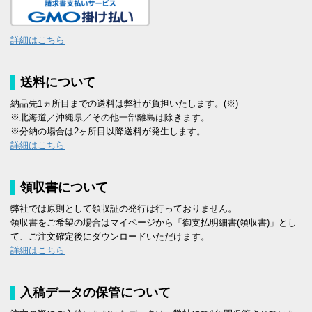
詳細はこちら
送料について
納品先1ヵ所目までの送料は弊社が負担いたします。(※)
※北海道／沖縄県／その他一部離島は除きます。
※分納の場合は2ヶ所目以降送料が発生します。
詳細はこちら
領収書について
弊社では原則として領収証の発行は行っておりません。
領収書をご希望の場合はマイページから「御支払明細書(領収書)」とし
て、ご注文確定後にダウンロードいただけます。
詳細はこちら
入稿データの保管について