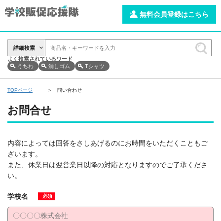
無料会員登録はこちら
詳細検索
よく検索されているワード
うちわ
消しゴム
Tシャツ
TOPページ
問い合わせ
お問合せ
内容によっては回答をさしあげるのにお時間をいただくこともご
ざいます。
また、休業日は翌営業日以降の対応となりますのでご了承くださ
い。
学校名
必須